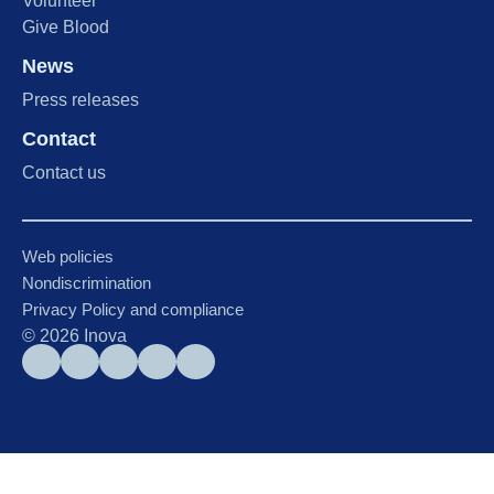
Volunteer
Give Blood
News
Press releases
Contact
Contact us
Web policies
Nondiscrimination
Privacy Policy and compliance
©
2026
Inova