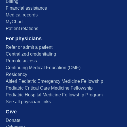
Billing
Financial assistance
Medical records
MyChart
Patient relations
For physicians
Refer or admit a patient
Centralized credentialing
Remote access
Continuing Medical Education (CME)
Residency
Altieri Pediatric Emergency Medicine Fellowship
Pediatric Critical Care Medicine Fellowship
Pediatric Hospital Medicine Fellowship Program
See all physician links
Give
Donate