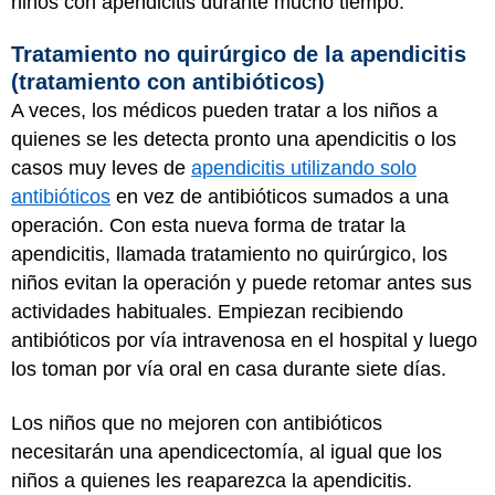
niños con apendicitis durante mucho tiempo.
Tratamiento no quirúrgico de la apendicitis
(tratamiento con antibióticos)
A veces, los médicos pueden tratar a los niños a
quienes se les detecta pronto una apendicitis o los
casos muy leves de
apendicitis utilizando solo
antibióticos
en vez de antibióticos sumados a una
operación. Con esta nueva forma de tratar la
apendicitis, llamada tratamiento no quirúrgico, los
niños evitan la operación y puede retomar antes sus
actividades habituales. Empiezan recibiendo
antibióticos por vía intravenosa en el hospital y luego
los toman por vía oral en casa durante siete días.
Los niños que no mejoren con antibióticos
necesitarán una apendicectomía, al igual que los
niños a quienes les reaparezca la apendicitis.