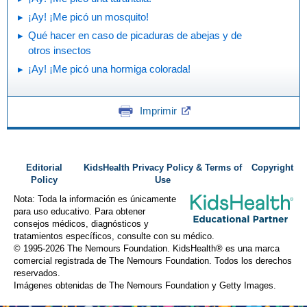
¡Ay! ¡Me picó un mosquito!
Qué hacer en caso de picaduras de abejas y de
otros insectos
¡Ay! ¡Me picó una hormiga colorada!
Imprimir
Editorial
KidsHealth Privacy Policy & Terms of
Copyright
Policy
Use
Nota: Toda la información es únicamente
para uso educativo. Para obtener
consejos médicos, diagnósticos y
tratamientos específicos, consulte con su médico.
© 1995-
2026 The Nemours Foundation. KidsHealth® es una marca
comercial registrada de The Nemours Foundation. Todos los derechos
reservados.
Imágenes obtenidas de The Nemours Foundation y Getty Images.