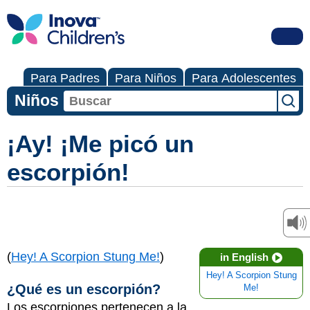
Para Padres
Para Niños
Para Adolescentes
Niños
¡Ay! ¡Me picó un
escorpión!
(
Hey! A Scorpion Stung Me!
)
in English
Hey! A Scorpion Stung
¿Qué es un escorpión?
Me!
Los escorpiones pertenecen a la