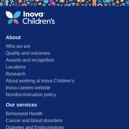
About
Who we are
Quality and outcomes
Awards and recognition
Locations
Research
About working at Inova Children's
Inova careers website
Nondiscrimination policy
Our services
Behavioral Health
Cancer and blood disorders
Diabetes and Endocrinology