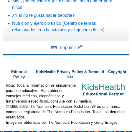
Siga, ¡precaución! y ¡alto! Guía del buen comer para
niños
¿Y si no te gusta hacer deporte?
Nutrición y ejercicio físico (Centro de temas
relacionados con la nutrición y el ejercicio físico)
Imprimir
Editorial
KidsHealth Privacy Policy & Terms of
Copyright
Policy
Use
Nota: Toda la información es únicamente
para uso educativo. Para obtener
consejos médicos, diagnósticos y
tratamientos específicos, consulte con su médico.
© 1995-
2026 The Nemours Foundation. KidsHealth® es una marca
comercial registrada de The Nemours Foundation. Todos los derechos
reservados.
Imágenes obtenidas de The Nemours Foundation y Getty Images.