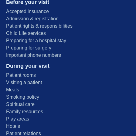
Before your visit
Accepted insurance
Admission & registration
Patient rights & responsibilities
Child Life services
Preparing for a hospital stay
Preparing for surgery
Important phone numbers
During your visit
Patient rooms
Visiting a patient
Meals
Smoking policy
Spiritual care
Family resources
Play areas
Hotels
Patient relations