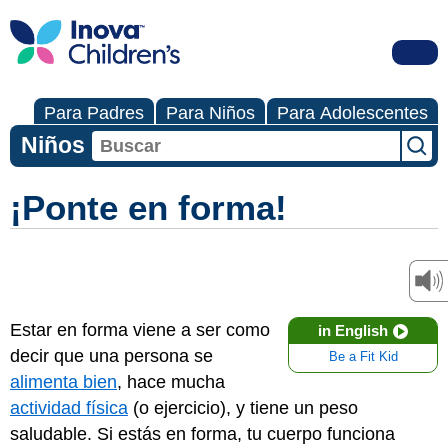
Para Padres
Para Niños
Para Adolescentes
Niños
¡Ponte en forma!
Estar en forma viene a ser como
in English
decir que una persona se
Be a Fit Kid
alimenta bien
, hace mucha
actividad física
(o ejercicio), y tiene un peso
saludable. Si estás en forma, tu cuerpo funciona