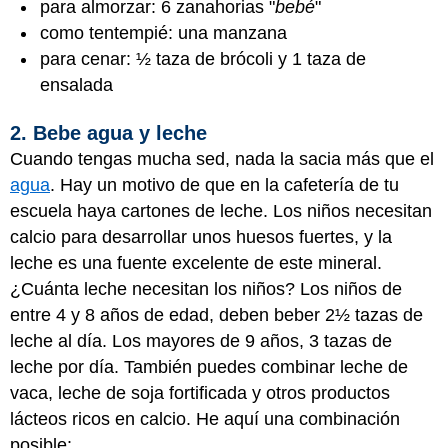
para almorzar: 6 zanahorias "
bebé
"
como tentempié: una manzana
para cenar: ½ taza de brócoli y 1 taza de
ensalada
2. Bebe agua y leche
Cuando tengas mucha sed, nada la sacia más que el
agua
. Hay un motivo de que en la cafetería de tu
escuela haya cartones de leche. Los niños necesitan
calcio para desarrollar unos huesos fuertes, y la
leche es una fuente excelente de este mineral.
¿Cuánta leche necesitan los niños? Los niños de
entre 4 y 8 años de edad, deben beber 2½ tazas de
leche al día. Los mayores de 9 años, 3 tazas de
leche por día. También puedes combinar leche de
vaca, leche de soja fortificada y otros productos
lácteos ricos en calcio. He aquí una combinación
posible: