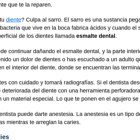
nte que te la reparen.
 tu
diente
? Culpa al sarro. El sarro es una sustancia p
acteria que vive en la boca fabrica ácidos y cuando el s
rficial de los dientes llamada
esmalte dental
.
ede continuar dañando el esmalte dental, y la parte inte
enido un dolor de dientes o has escuchado a un adulto q
n el interior del diente, donde se encuentran las termina
tes con cuidado y tomará radiografías. Si el dentista des
 deteriorada del diente con una herramienta perforadora
on un material especial. Lo que te ponen en el agujero se
entista puede darte anestesia. La anestesia es un tipo 
s mientras te arreglan la caries.
ries