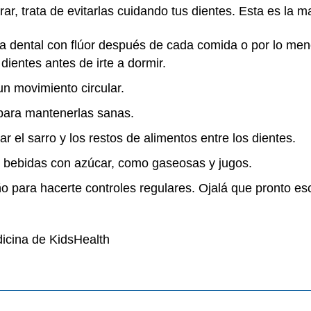
ar, trata de evitarlas cuidando tus dientes. Esta es la m
sta dental con flúor después de cada comida o por lo me
 dientes antes de irte a dormir.
un movimiento circular.
 para mantenerlas sanas.
ar el sarro y los restos de alimentos entre los dientes.
 y bebidas con azúcar, como gaseosas y jugos.
año para hacerte controles regulares. Ojalá que pronto 
icina de KidsHealth