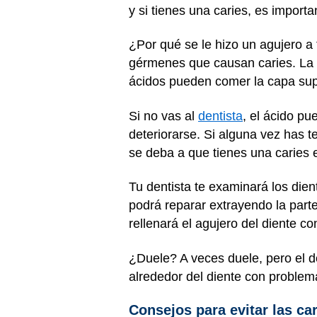
y si tienes una caries, es importa
¿Por qué se le hizo un agujero a
gérmenes que causan caries. La b
ácidos pueden comer la capa supe
Si no vas al
dentista
, el ácido pu
deteriorarse. Si alguna vez has t
se deba a que tienes una caries e
Tu dentista te examinará los dien
podrá reparar extrayendo la parte
rellenará el agujero del diente c
¿Duele? A veces duele, pero el d
alrededor del diente con problema
Consejos para evitar las ca