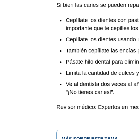
Si bien las caries se pueden repar
Cepíllate los dientes con pa
importante que te cepilles los
Cepíllate los dientes usando 
También cepíllate las encías
Pásate hilo dental para elimin
Limita la cantidad de dulces
Ve al dentista dos veces al 
"¡No tienes caries!".
Revisor médico: Expertos en med
MÁS SOBRE ESTE TEMA