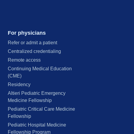
For physicians
Refer or admit a patient
Centralized credentialing
Remote access
Continuing Medical Education
(CME)
Residency
Altieri Pediatric Emergency
Medicine Fellowship
Pediatric Critical Care Medicine
Fellowship
Pediatric Hospital Medicine
Fellowship Program