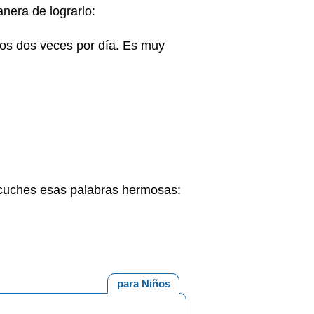
anera de lograrlo:
nos dos veces por día. Es muy
escuches esas palabras hermosas:
para Niños