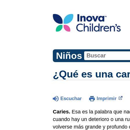
Niños
¿Qué es una ca
Escuchar
Imprimir
Caries.
Esa es la palabra que nad
cuando hay un deterioro o una rup
volverse más grande y profundo 