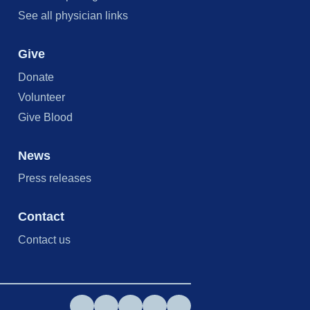
See all physician links
Give
Donate
Volunteer
Give Blood
News
Press releases
Contact
Contact us