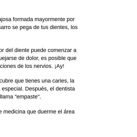
egajosa formada mayormente por
arro se pega de tus dientes, los
rior del diente puede comenzar a
uejarse de dolor, es posible que
ciones de los nervios. ¡Ay!
cubre que tienes una caries, la
 especial. Después, el dentista
 llama "empaste".
de medicina que duerme el área