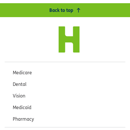
Back to top
Medicare
Dental
Vision
Medicaid
Pharmacy