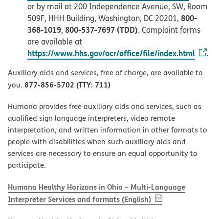
or by mail at 200 Independence Avenue, SW, Room
800-
509F, HHH Building, Washington, DC 20201,
368-1019
800-537-7697 (TDD)
,
. Complaint forms
are available at
https://www.hhs.gov/ocr/office/file/index.html
.
Auxiliary aids and services, free of charge, are available to
877-856-5702 (TTY: 711)
you.
Humana provides free auxiliary aids and services, such as
qualified sign language interpreters, video remote
interpretation, and written information in other formats to
people with disabilities when such auxiliary aids and
services are necessary to ensure an equal opportunity to
participate.
Humana Healthy Horizons in Ohio – Multi-Language
, PDF
(opens in new w
Interpreter Services and formats (English)