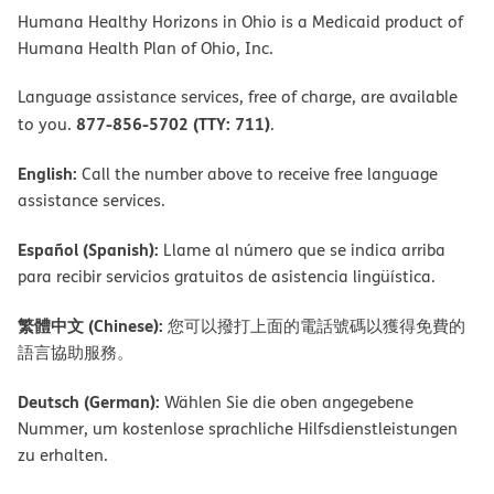
Humana Healthy Horizons in Ohio is a Medicaid product of
Humana Health Plan of Ohio, Inc.
Language assistance services, free of charge, are available
877-856-5702 (TTY: 711)
to you.
.
English:
Call the number above to receive free language
assistance services.
Español (Spanish):
Llame al número que se indica arriba
para recibir servicios gratuitos de asistencia lingüística.
繁體中文 (Chinese):
您可以撥打上面的電話號碼以獲得免費的
語言協助服務。
Deutsch (German):
Wählen Sie die oben angegebene
Nummer, um kostenlose sprachliche Hilfsdienstleistungen
zu erhalten.