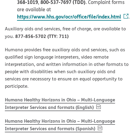
368-1019
800-537-7697 (TDD)
,
. Complaint forms
are available at
https://www.hhs.gov/ocr/office/file/index.html
.
Auxiliary aids and services, free of charge, are available to
877-856-5702 (TTY: 711)
you.
Humana provides free auxiliary aids and services, such as
qualified sign language interpreters, video remote
interpretation, and written information in other formats to
people with disabilities when such auxiliary aids and
services are necessary to ensure an equal opportunity to
participate.
Humana Healthy Horizons in Ohio – Multi-Language
, PDF
(opens in new w
Interpreter Services and formats (English)
Humana Healthy Horizons in Ohio – Multi-Language
, PDF
(opens in new 
Interpreter Services and formats (Spanish)