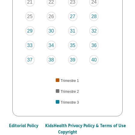
21
22
23
24
25
26
27
28
29
30
31
32
33
34
35
36
37
38
39
40
Trimestre 1
Trimestre 2
Trimestre 3
Editorial Policy
KidsHealth Privacy Policy & Terms of Use
Copyright