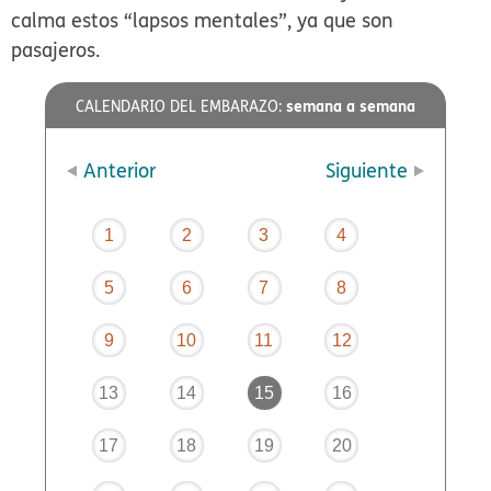
calma estos “lapsos mentales”, ya que son
pasajeros.
semana a semana
CALENDARIO DEL EMBARAZO:
Anterior
Siguiente
1
2
3
4
5
6
7
8
9
10
11
12
13
14
15
16
17
18
19
20