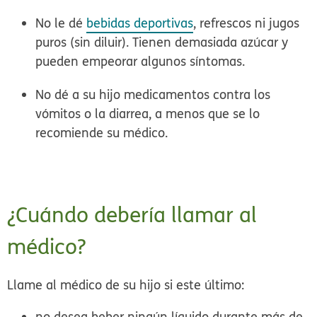
No le dé
bebidas deportivas
, refrescos ni jugos
puros (sin diluir). Tienen demasiada azúcar y
pueden empeorar algunos síntomas.
No dé a su hijo medicamentos contra los
vómitos o la diarrea, a menos que se lo
recomiende su médico.
¿Cuándo debería llamar al
médico?
Llame al médico de su hijo si este último:
no desea beber ningún líquido durante más de