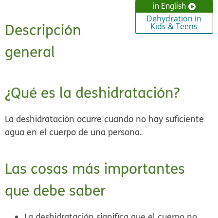
in English
Dehydration in
Descripción
Kids & Teens
general
¿Qué es la deshidratación?
La deshidratación ocurre cuando no hay suficiente
agua en el cuerpo de una persona.
Las cosas más importantes
que debe saber
La deshidratación significa que el cuerpo no