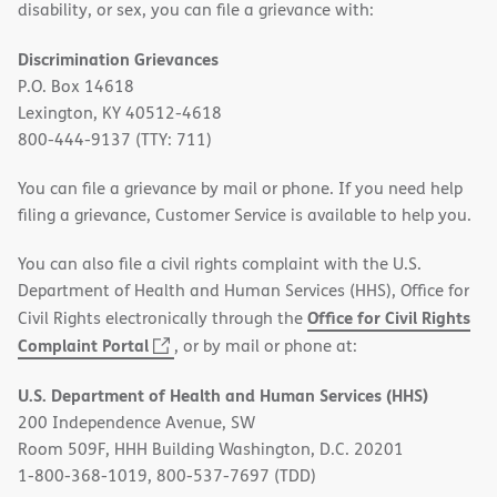
disability, or sex, you can file a grievance with:
Discrimination Grievances
P.O. Box 14618
Lexington, KY 40512-4618
800-444-9137 (TTY: 711)
You can file a grievance by mail or phone. If you need help
filing a grievance, Customer Service is available to help you.
You can also file a civil rights complaint with the U.S.
Department of Health and Human Services (HHS), Office for
Office for Civil Rights
Civil Rights electronically through the
(opens
Complaint Portal
, or by mail or phone at:
in
U.S. Department of Health and Human Services (HHS)
new
200 Independence Avenue, SW
window)
Room 509F, HHH Building Washington, D.C. 20201
1-800-368-1019, 800-537-7697 (TDD)