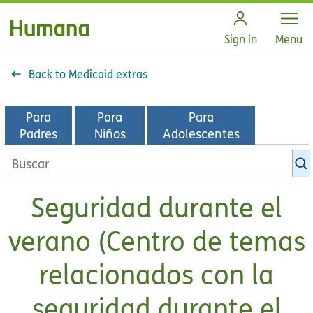
Open
Sign in
Menu
Back to Medicaid extras
Para
Para
Para
Padres
Niños
Adolescentes
Seguridad durante el
verano (Centro de temas
relacionados con la
seguridad durante el