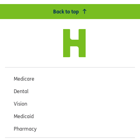
Back to top
Medicare
Dental
Vision
Medicaid
Pharmacy