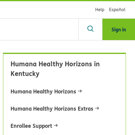
Help
Español
Sign in
scar
Humana Healthy Horizons in
Kentucky
blioteca
Humana Healthy Horizons
dsHealth
Humana Healthy Horizons Extras
Enrollee Support