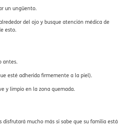
car un ungüento.
 alrededor del ojo y busque atención médica de
de esto.
o antes.
e esté adherida firmemente a la piel).
e y limpio en la zona quemada.
los disfrutará mucho más si sabe que su familia está