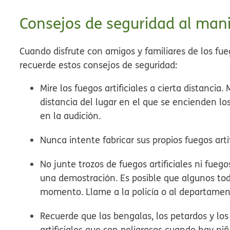
Consejos de seguridad al manip
Cuando disfrute con amigos y familiares de los fuego
recuerde estos consejos de seguridad:
Mire los fuegos artificiales a cierta distanc
distancia del lugar en el que se encienden los
en la audición.
Nunca intente fabricar sus propios fuegos artif
No junte trozos de fuegos artificiales ni fueg
una demostración. Es posible que algunos to
momento. Llame a la policía o al departamen
Recuerde que las bengalas, los petardos y los
artificiales que son peligrosos cuando hay n