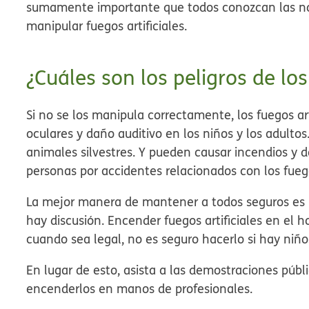
sumamente importante que todos conozcan las no
manipular fuegos artificiales.
¿Cuáles son los peligros de los
Si no se los manipula correctamente, los fuegos a
oculares y daño auditivo en los niños y los adult
animales silvestres. Y pueden causar incendios y d
personas por accidentes relacionados con los fuegos
La mejor manera de mantener a todos seguros es no
hay discusión. Encender fuegos artificiales en el h
cuando sea legal, no es seguro hacerlo si hay niño
En lugar de esto, asista a las demostraciones públic
encenderlos en manos de profesionales.