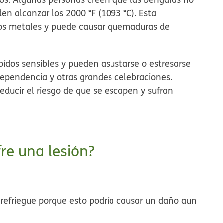
den alcanzar los 2000 °F (1093 °C). Esta
unos metales y puede causar quemaduras de
oídos sensibles y pueden asustarse o estresarse
dependencia y otras grandes celebraciones.
educir el riesgo de que se escapen y sufran
re una lesión?
o refriegue porque esto podría causar un daño aun