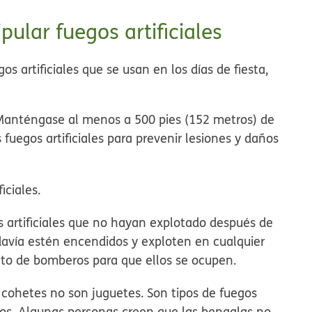
ular fuegos artificiales
s artificiales que se usan en los días de fiesta,
ia. Manténgase al menos a 500 pies (152 metros) de
 fuegos artificiales para prevenir lesiones y daños
iciales.
os artificiales que no hayan explotado después de
davía estén encendidos y exploten en cualquier
to de bomberos para que ellos se ocupen.
 cohetes no son juguetes. Son tipos de fuegos
iños. Algunas personas creen que las bengalas no