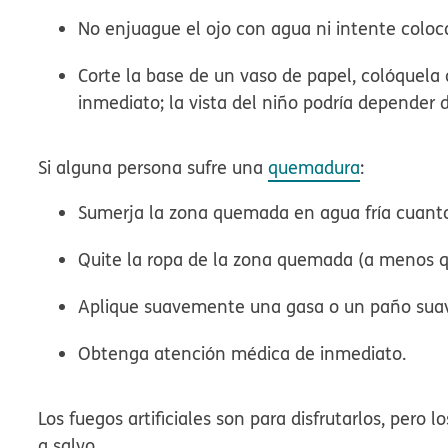
No enjuague el ojo con agua ni intente colo
Corte la base de un vaso de papel, colóquela
inmediato; la vista del niño podría depender 
Si alguna persona sufre una
quemadura
:
Sumerja la zona quemada en agua fría cuant
Quite la ropa de la zona quemada (a menos qu
Aplique suavemente una gasa o un paño suav
Obtenga atención médica de inmediato.
Los fuegos artificiales son para disfrutarlos, pero 
a salvo.