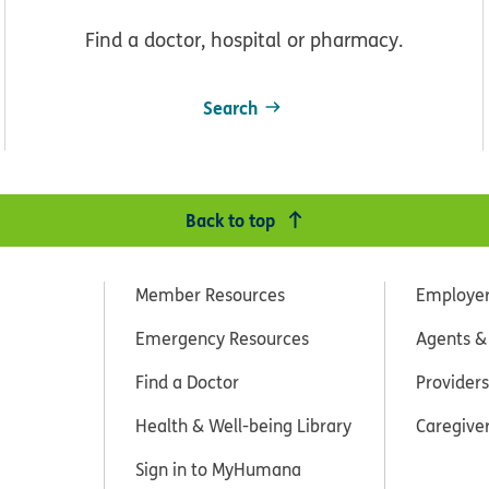
Find a doctor, hospital or pharmacy.
Search
Back to top
Member Resources
Employe
Emergency Resources
Agents &
Find a Doctor
Providers
Health & Well-being Library
Caregive
Sign in to MyHumana