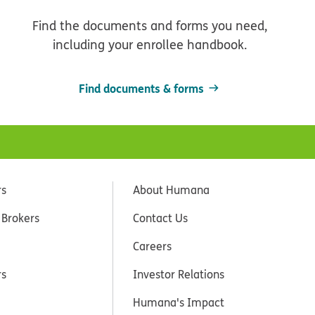
Find the documents and forms you need,
including your enrollee handbook.
Find documents & forms
rs
About Humana
 Brokers
Contact Us
Careers
rs
Investor Relations
Humana's Impact