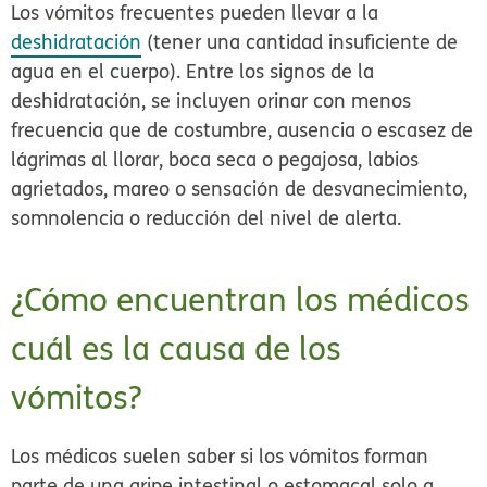
Los vómitos frecuentes pueden llevar a la
deshidratación
(tener una cantidad insuficiente de
agua en el cuerpo). Entre los signos de la
deshidratación, se incluyen orinar con menos
frecuencia que de costumbre, ausencia o escasez de
lágrimas al llorar, boca seca o pegajosa, labios
agrietados, mareo o sensación de desvanecimiento,
somnolencia o reducción del nivel de alerta.
¿Cómo encuentran los médicos
cuál es la causa de los
vómitos?
Los médicos suelen saber si los vómitos forman
parte de una gripe intestinal o estomacal solo a