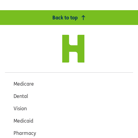
Back to top
Medicare
Dental
Vision
Medicaid
Pharmacy