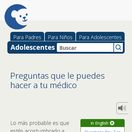
Para Padres
Para Niños
Para Adolescentes
Adolescentes
Preguntas que le puedes
hacer a tu médico
Lo más probable es que
in English
estés acostumbrado a