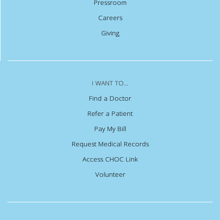
Pressroom
Careers
Giving
I WANT TO...
Find a Doctor
Refer a Patient
Pay My Bill
Request Medical Records
Access CHOC Link
Volunteer