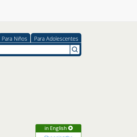
Para Niños
Para Adolescentes
in English