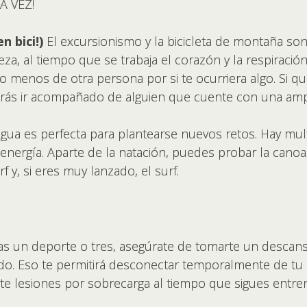
LA VEZ!
 bici!)
El excursionismo y la bicicleta de montaña s
za, al tiempo que se trabaja el corazón y la respiraci
o menos de otra persona por si te ocurriera algo. Si q
berás ir acompañado de alguien que cuente con una amp
gua es perfecta para plantearse nuevos retos. Hay mult
y energía. Aparte de la natación, puedes probar la canoa,
rf y, si eres muy lanzado, el surf.
s un deporte o tres, asegúrate de tomarte un descans
o. Eso te permitirá desconectar temporalmente de tu 
acerte lesiones por sobrecarga al tiempo que sigues ent