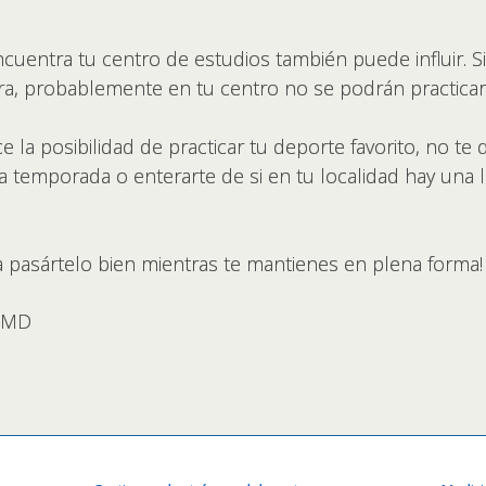
cuentra tu centro de estudios también puede influir. S
ra, probablemente en tu centro no se podrán practicar
ce la posibilidad de practicar tu deporte favorito, no 
 temporada o enterarte de si en tu localidad hay una l
a pasártelo bien mientras te mantienes en plena forma!
, MD