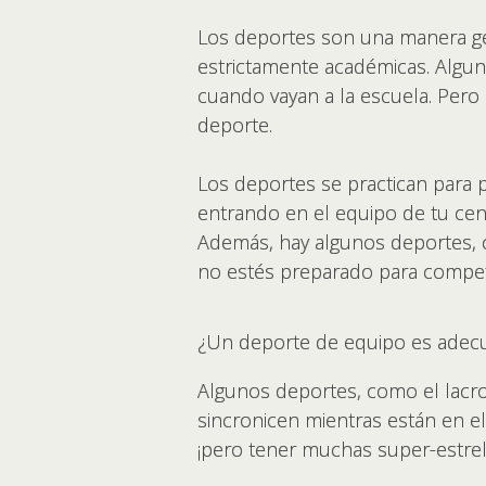
Los deportes son una manera gen
estrictamente académicas. Algun
cuando vayan a la escuela. Pero 
deporte.
Los deportes se practican para 
entrando en el equipo de tu cen
Además, hay algunos deportes, c
no estés preparado para compet
¿Un deporte de equipo es adec
Algunos deportes, como el lacro
sincronicen mientras están en e
¡pero tener muchas super-estrel