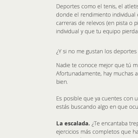
Deportes como el tenis, el atleti
donde el rendimiento individual
carreras de relevos (en pista o
individual y que tu equipo pierda
¿Y si no me gustan los deportes
Nadie te conoce mejor que tú mi
Afortunadamente, hay muchas ac
bien.
Es posible que ya cuentes con una
estás buscando algo en que ocup
La escalada.
¿Te encantaba trep
ejercicios más completos que hay