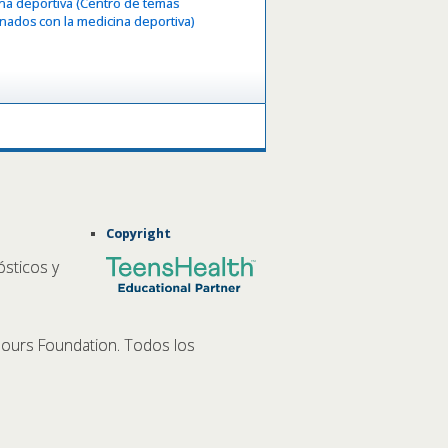
na deportiva (Centro de temas
onados con la medicina deportiva)
Copyright
ósticos y
ours Foundation. Todos los