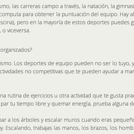
smo, las carreras campo a través, la natación, la gimnas
 computa para obtener la puntuación del equipo. Hay 
 piscina), pero en la mayoría de estos deportes puedes
, o viceversa.
 organizados?
smo. Los deportes de equipo pueden no ser lo tuyo, y
tividades no competitivas que te pueden ayudar a man
 rutina de ejercicios u otra actividad que te gusta prac
ar tu tiempo libre y quemar energía, prueba alguna de 
ar a los árboles y escalar muros cuando eras pequeño
. Escalando, trabajas las manos, los brazos, los hombr