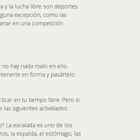
ia y la lucha libre son deportes
alguna excepción, como las
 ganar en una competición
 no hay nada malo en ello.
tenerte en forma y pasártelo
ticar en tu tiempo libre. Pero si
las siguientes actividades:
? La escalada es uno de los
os, la espalda, el estómago, las