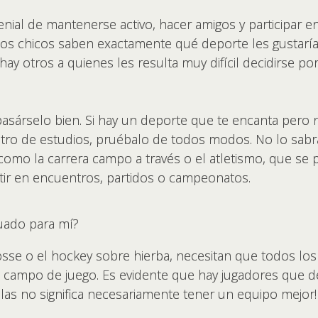
ial de mantenerse activo, hacer amigos y participar e
os chicos saben exactamente qué deporte les gustaría 
hay otros a quienes les resulta muy difícil decidirse po
pasárselo bien. Si hay un deporte que te encanta pero 
tro de estudios, pruébalo de todos modos. No lo sabr
omo la carrera campo a través o el atletismo, que se 
ir en encuentros, partidos o campeonatos.
uado para mí?
sse o el hockey sobre hierba, necesitan que todos lo
l campo de juego. Es evidente que hay jugadores que 
las no significa necesariamente tener un equipo mejor!