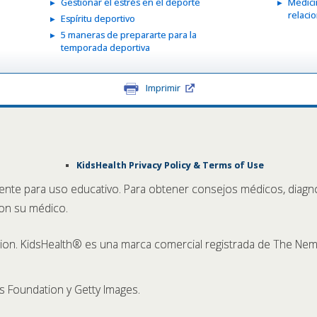
Gestionar el estrés en el deporte
Medici
relaci
Espíritu deportivo
5 maneras de prepararte para la
temporada deportiva
Imprimir
KidsHealth Privacy Policy & Terms of Use
ente para uso educativo. Para obtener consejos médicos, diagn
con su médico.
n. KidsHealth® es una marca comercial registrada de The Nem
 Foundation y Getty Images.