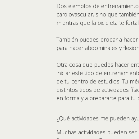
Dos ejemplos de entrenamiento mi
cardiovascular, sino que también
mientras que la bicicleta te forta
También puedes probar a hacer bi
para hacer abdominales y flexion
Otra cosa que puedes hacer entr
iniciar este tipo de entrenamien
de tu centro de estudios. Tu méd
distintos tipos de actividades fí
en forma y a prepararte para tu 
¿Qué actividades me pueden ayu
Muchas actividades pueden ser r