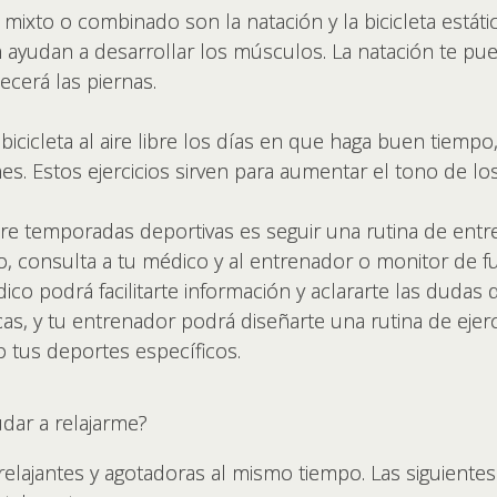
xto o combinado son la natación y la bicicleta estática
 ayudan a desarrollar los músculos. La natación te pued
lecerá las piernas.
cicleta al aire libre los días en que haga buen tiempo
es. Estos ejercicios sirven para aumentar el tono de l
e temporadas deportivas es seguir una rutina de entr
to, consulta a tu médico y al entrenador o monitor de f
ico podrá facilitarte información y aclararte las duda
sicas, y tu entrenador podrá diseñarte una rutina de ej
o tus deportes específicos.
dar a relajarme?
elajantes y agotadoras al mismo tiempo. Las siguientes