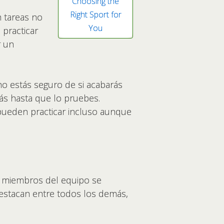
Choosing the
Right Sport for
n tareas no
You
practicar
r un
no estás seguro de si acabarás
ás hasta que lo pruebes.
pueden practicar incluso aunque
s miembros del equipo se
destacan entre todos los demás,