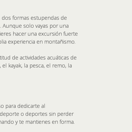
on dos formas estupendas de
ón. Aunque solo vayas por una
uieres hacer una excursión fuerte
lia experiencia en montañismo.
itud de actividades acuáticas de
 el kayak, la pesca, el remo, la
o para dedicarte al
deporte o deportes sin perder
renando y te mantienes en forma.