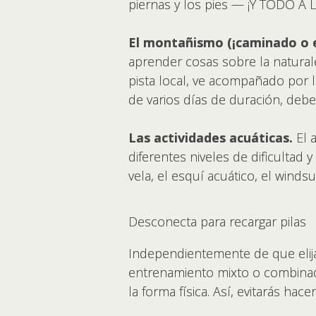
piernas y los pies — ¡Y TODO A 
El montañismo (¡caminado o en
aprender cosas sobre la naturale
pista local, ve acompañado por l
de varios días de duración, de
Las actividades acuáticas.
El a
diferentes niveles de dificultad 
vela, el esquí acuático, el windsu
Desconecta para recargar pilas
Independientemente de que elija
entrenamiento mixto o combinad
la forma física. Así, evitarás h