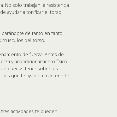
. No solo trabajan la resistencia
e ayudar a tonificar el torso,
, parándote de tanto en tanto
os músculos del torso.
enamiento de fuerza. Antes de
uerza y acondicionamiento físico
s que puedas tener sobre los
ercicios que te ayude a mantenerte
 tres actividades te pueden