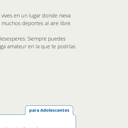
i vives en un lugar donde nieva
 muchos deportes al aire libre.
te desesperes. Siempre puedes
iga amateur en la que te podrías
para Adolescentes