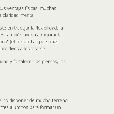
 sus ventajas físicas, muchas
 claridad mental.
 en trabajar la flexibilidad, la
tes también ayuda a mejorar la
ico" (el torso). Las personas
proclives a lesionarse.
dad y fortalecer las piernas, los
de no disponer de mucho terreno
entes alumnos para formar un