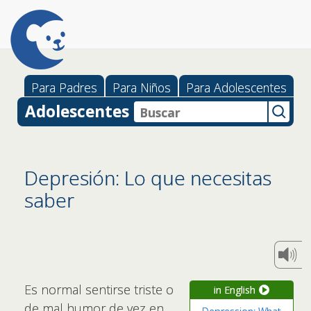
Para Padres
Para Niños
Para Adolescentes
Adolescentes
Depresión: Lo que necesitas
saber
Es normal sentirse triste o
in English
de mal humor de vez en