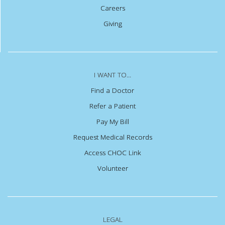
Careers
Giving
I WANT TO...
Find a Doctor
Refer a Patient
Pay My Bill
Request Medical Records
Access CHOC Link
Volunteer
LEGAL