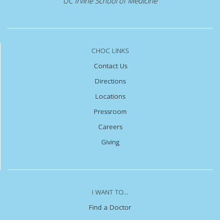
UC Irvine School of Medicine
CHOC LINKS
Contact Us
Directions
Locations
Pressroom
Careers
Giving
I WANT TO...
Find a Doctor