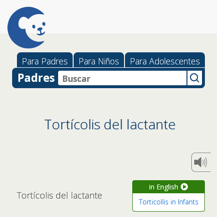
Para Padres
Para Niños
Para Adolescentes
Padres
Tortícolis del lactante
in English
Tortícolis del lactante
Torticollis in Infants