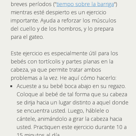
breves períodos ("
tiempo sobre la barriga
")
mientras esté despierto es un ejercicio
importante. Ayuda a reforzar los músculos
del cuello y de los hombros, y lo prepara
para el gateo.
Este ejercicio es especialmente útil para los
bebés con tortícolis y partes planas en la
cabeza, ya que permite tratar ambos
problemas a la vez. He aquí cómo hacerlo:
Acueste a su bebé boca abajo en su regazo.
Coloque al bebé de tal forma que su cabeza
se dirija hacia un lugar distinto a aquel donde
se encuentra usted. Luego, háblele o
cántele, animándolo a girar la cabeza hacia
usted. Practiquen este ejercicio durante 10 a
15 minutos al día.