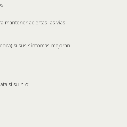
s.
a mantener abiertas las vías
 boca) si sus síntomas mejoran
a si su hijo: