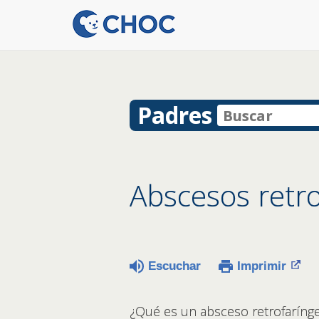
Padres
Abscesos retr
Escuchar
Imprimir
¿Qué es un absceso retrofaríng