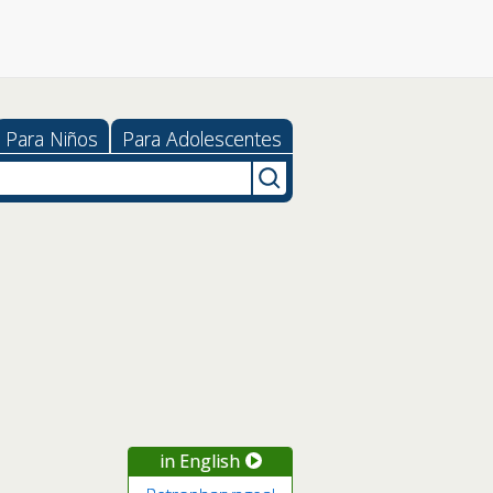
Para Niños
Para Adolescentes
in English