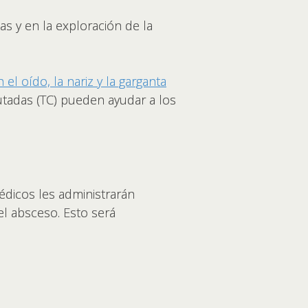
s y en la exploración de la
el oído, la nariz y la garganta
putadas (TC) pueden ayudar a los
édicos les administrarán
l absceso. Esto será