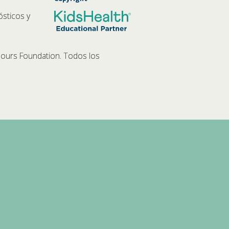
ósticos y
ours Foundation. Todos los