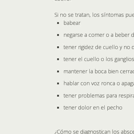
Si no se tratan, los síntomas p
babear
negarse a comer o a beber de
tener rigidez de cuello y no
tener el cuello o los ganglio
mantener la boca bien cerra
hablar con voz ronca o apag
tener problemas para respira
tener dolor en el pecho
¿Cómo se diagnostican los absce