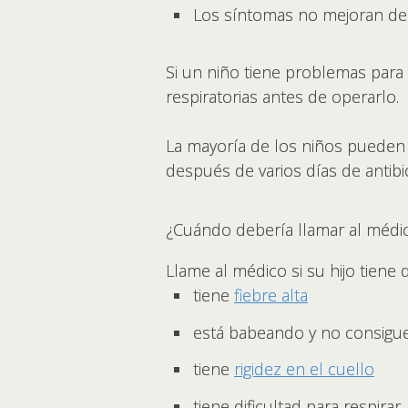
Los síntomas no mejoran des
Si un niño tiene problemas para
respiratorias antes de operarlo.
La mayoría de los niños pueden 
después de varios días de antibió
¿Cuándo debería llamar al médi
Llame al médico si su hijo tiene 
tiene
fiebre alta
está babeando y no consigue
tiene
rigidez en el cuello
tiene dificultad para respirar