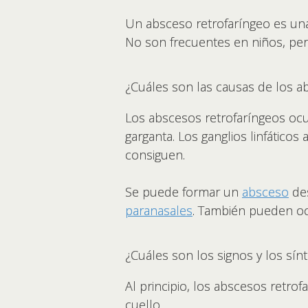
Un absceso retrofaríngeo es una 
No son frecuentes en niños, pe
¿Cuáles son las causas de los a
Los abscesos retrofaríngeos ocur
garganta. Los ganglios linfático
consiguen.
Se puede formar un
absceso
des
paranasales
. También pueden ocu
¿Cuáles son los signos y los sí
Al principio, los abscesos retrof
cuello.