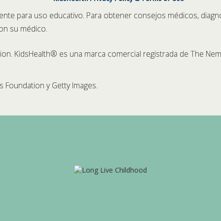
ente para uso educativo. Para obtener consejos médicos, diagn
con su médico.
n. KidsHealth® es una marca comercial registrada de The Nem
 Foundation y Getty Images.