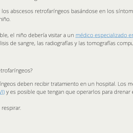
 los abscesos retrofaríngeos basándose en los síntoma
niño.
le, el niño debería visitar a un
médico especializado en 
álisis de sangre, las radiografías y las tomografías com
trofaríngeos?
íngeos deben recibir tratamiento en un hospital. Los m
VI)
y es posible que tengan que operarlos para drenar e
respirar.