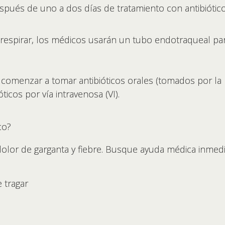
pués de uno a dos días de tratamiento con antibiótico
 respirar, los médicos usarán un tubo endotraqueal par
comenzar a tomar antibióticos orales (tomados por la
ticos por vía intravenosa (VI).
co?
dolor de garganta y fiebre. Busque ayuda médica inmediat
 tragar