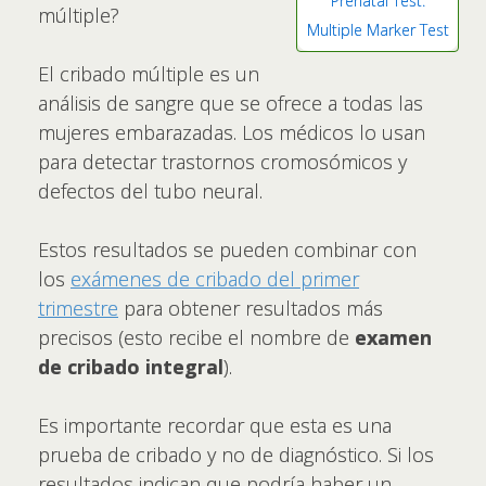
Prenatal Test:
múltiple?
Multiple Marker Test
El cribado múltiple es un
análisis de sangre que se ofrece a todas las
mujeres embarazadas. Los médicos lo usan
para detectar trastornos cromosómicos y
defectos del tubo neural.
Estos resultados se pueden combinar con
los
exámenes de cribado del primer
trimestre
para obtener resultados más
precisos (esto recibe el nombre de
examen
de cribado integral
).
Es importante recordar que esta es una
prueba de cribado y no de diagnóstico. Si los
resultados indican que podría haber un