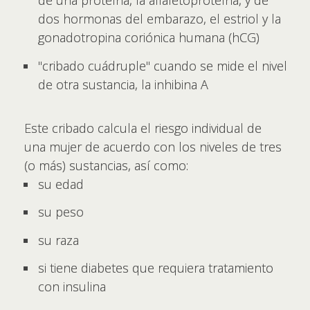
de una proteína, la alfafetoproteína, y de
dos hormonas del embarazo, el estriol y la
gonadotropina coriónica humana (hCG)
"cribado cuádruple" cuando se mide el nivel
de otra sustancia, la inhibina A
Este cribado calcula el riesgo individual de
una mujer de acuerdo con los niveles de tres
(o más) sustancias, así como:
su edad
su peso
su raza
si tiene diabetes que requiera tratamiento
con insulina