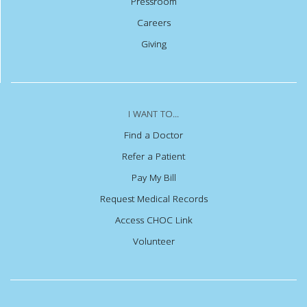
Pressroom
Careers
Giving
I WANT TO...
Find a Doctor
Refer a Patient
Pay My Bill
Request Medical Records
Access CHOC Link
Volunteer