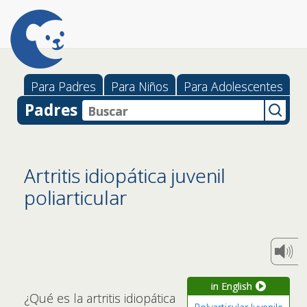
Para Padres
Para Niños
Para Adolescentes
Padres
Artritis idiopática juvenil
poliarticular
in English
¿Qué es la artritis idiopática