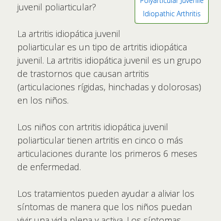
Polyarticular Juvenile
juvenil poliarticular?
Idiopathic Arthritis
La artritis idiopática juvenil
poliarticular es un tipo de artritis idiopática
juvenil. La artritis idiopática juvenil es un grupo
de trastornos que causan artritis
(articulaciones rígidas, hinchadas y dolorosas)
en los niños.
Los niños con artritis idiopática juvenil
poliarticular tienen artritis en cinco o más
articulaciones durante los primeros 6 meses
de enfermedad.
Los tratamientos pueden ayudar a aliviar los
síntomas de manera que los niños puedan
vivir una vida plena y activa. Los síntomas