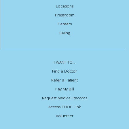
Locations
Pressroom
Careers
Giving
I WANT TO...
Find a Doctor
Refer a Patient
Pay My Bill
Request Medical Records
Access CHOC Link
Volunteer