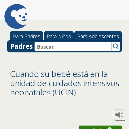
Para Padres
Para Niños
Para Adolescentes
Padres
Cuando su bebé está en la
unidad de cuidados intensivos
neonatales (UCIN)