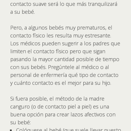
contacto suave será lo que más tranquilizará
a su bebé.
Pero, a algunos bebés muy prematuros, el
contacto físico les resulta muy estresante.
Los médicos pueden sugerir a los padres que
limiten el contacto físico pero que sigan
pasando la mayor cantidad posible de tiempo
con sus bebés. Pregúntele al médico o al
personal de enfermería qué tipo de contacto
y cuánto contacto es el mejor para su hijo.
Si fuera posible, el método de la madre
canguro (o de contacto piel a piel) es una
buena opción para crear lazos afectivos con
su bebé:
Colóquese al bebé (que suele llevar puesto