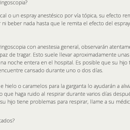
ingoscopia?
ocal o un espray anestésico por vía tópica, su efecto re
ni beber nada hasta que le remita el efecto del espray 
ngoscopia con anestesia general, observarán atentame
paz de tragar. Esto suele llevar aproximadamente unas
a noche entera en el hospital. Es posible que su hijo
encuentre cansado durante uno o dos días.
 hielo o caramelos para la garganta lo ayudarán a alivia
 o que haga ruido al respirar durante varios días despu
i su hijo tiene problemas para respirar, llame a su médi
ltados?