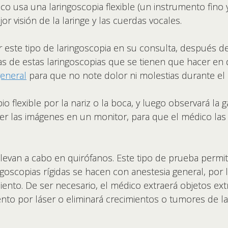
co usa una laringoscopia flexible (un instrumento fino y
r visión de la laringe y las cuerdas vocales.
este tipo de laringoscopia en su consulta, después de
as de estas laringoscopias que se tienen que hacer en 
general
para que no note dolor ni molestias durante el
 flexible por la nariz o la boca, y luego observará la g
ver las imágenes en un monitor, para que el médico la
levan a cabo en quirófanos. Este tipo de prueba permi
ingoscopias rígidas se hacen con anestesia general, por
ento. De ser necesario, el médico extraerá objetos ext
iento por láser o eliminará crecimientos o tumores de l