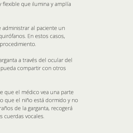
 flexible que ilumina y amplía
 administrar al paciente un
quirófanos. En estos casos,
 procedimiento.
arganta a través del ocular del
s pueda compartir con otros
te que el médico vea una parte
 lo que el niño está dormido y no
raños de la garganta, recogerá
as cuerdas vocales.