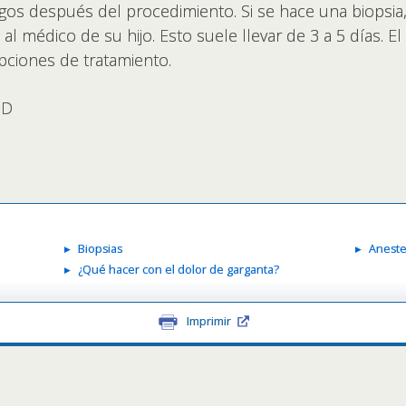
zgos después del procedimiento. Si se hace una biopsia
al médico de su hijo. Esto suele llevar de 3 a 5 días. 
opciones de tratamiento.
MD
Biopsias
Aneste
¿Qué hacer con el dolor de garganta?
Imprimir