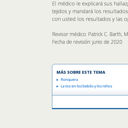
El médico le explicará sus halla
tejidos y mandará los resultados 
con usted los resultados y las 
Revisor médico: Patrick C. Barth, 
Fecha de revisión: junio de 2020
MÁS SOBRE ESTE TEMA
Ronquera
La tos en los bebés y los niños