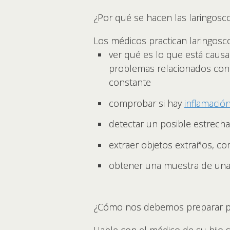
¿Por qué se hacen las laringosc
Los médicos practican laringosco
ver qué es lo que está cau
problemas relacionados con l
constante
comprobar si hay
inflamació
detectar un posible estrecha
extraer objetos extraños, c
obtener una muestra de una 
¿Cómo nos debemos preparar pa