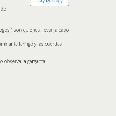
Laryngoscopy
 de
logos") son quienes llevan a cabo
inar la laringe y las cuerdas
o observa la garganta