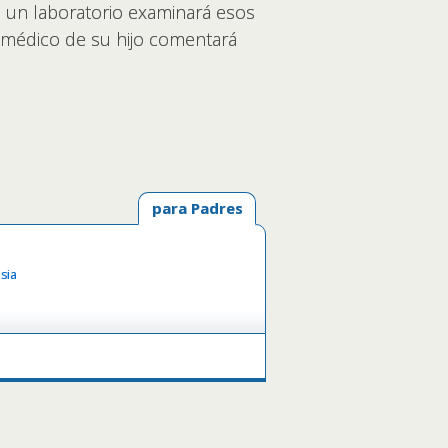
, un laboratorio examinará esos
El médico de su hijo comentará
para Padres
sia