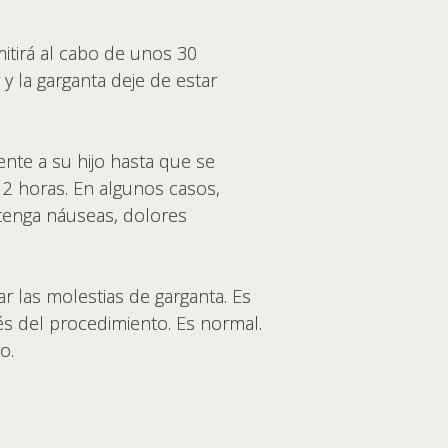
mitirá al cabo de unos 30
y la garganta deje de estar
nte a su hijo hasta que se
 2 horas. En algunos casos,
 tenga náuseas, dolores
r las molestias de garganta. Es
és del procedimiento. Es normal.
co.