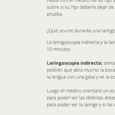
Hable con el médico de su hijo s
sobre si su hijo debería dejar 
prueba.
¿Qué ocurre durante una laring
La laringoscopia indirecta y la l
10 minutos.
Laringoscopia indirecta:
senta
pedirán que abra mucho la boca.
la lengua con una gasa y se la s
Luego el médico orientará un esp
para poder ver las distintas áre
para poder ver la laringe y si l