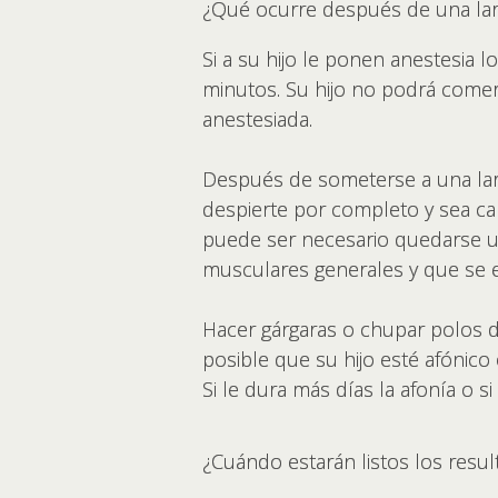
¿Qué ocurre después de una lar
Si a su hijo le ponen anestesia l
minutos. Su hijo no podrá comer 
anestesiada.
Después de someterse a una lari
despierte por completo y sea ca
puede ser necesario quedarse un
musculares generales y que se 
Hacer gárgaras o chupar polos de
posible que su hijo esté afónico
Si le dura más días la afonía o s
¿Cuándo estarán listos los resu