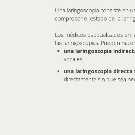
Una laringoscopia consiste en us
comprobar el estado de la laring
Los médicos especializados en la
las laringoscopias. Pueden hacer
una laringoscopia indirect
vocales.
una laringoscopia directa f
directamente sin que sea nec