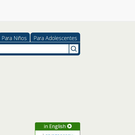
Para Niños
Para Adolescentes
in English