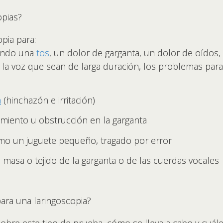
opias?
pia para:
sando una
tos
, un dolor de garganta, un dolor de oídos
a voz que sean de larga duración, los problemas para 
n
(hinchazón e irritación)
miento u obstrucción en la garganta
omo un juguete pequeño, tragado por error
masa o tejido de la garganta o de las cuerdas vocales
ra una laringoscopia?