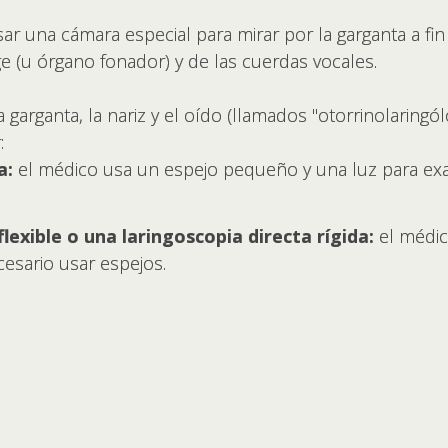
ar una cámara especial para mirar por la garganta a fin
e (u órgano fonador) y de las cuerdas vocales.
 garganta, la nariz y el oído (llamados "otorrinolaringó
:
a:
el médico usa un espejo pequeño y una luz para exam
lexible o una laringoscopia directa rígida:
el médic
esario usar espejos.