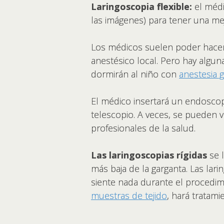
Laringoscopia flexible:
el médi
las imágenes) para tener una mejo
Los médicos suelen poder hacer 
anestésico local. Pero hay algun
dormirán al niño con
anestesia 
El médico insertará un endoscopio
telescopio. A veces, se pueden 
profesionales de la salud.
Las laringoscopias rígidas
se l
más baja de la garganta. Las lar
siente nada durante el procedimi
muestras de tejido
, hará tratam