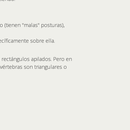
o (tienen "malas" posturas),
ecíficamente sobre ella.
rectángulos apilados. Pero en
értebras son triangulares o