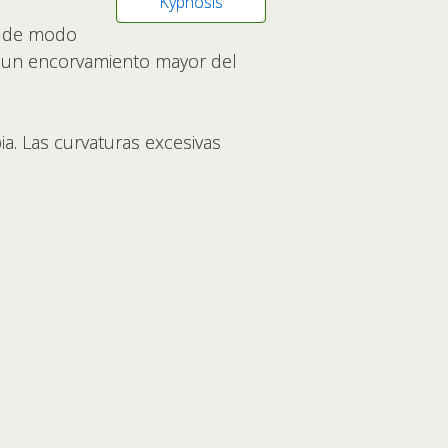
Kyphosis
, de modo
o un encorvamiento mayor del
ia. Las curvaturas excesivas