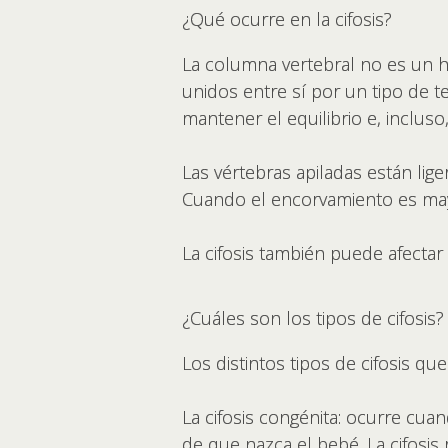
¿Qué ocurre en la cifosis?
La columna vertebral no es un 
unidos entre sí por un tipo de te
mantener el equilibrio e, incluso
Las vértebras apiladas están li
Cuando el encorvamiento es mayo
La cifosis también puede afectar
¿Cuáles son los tipos de cifosis?
Los distintos tipos de cifosis qu
La cifosis congénita: ocurre cu
de que nazca el bebé. La cifosis