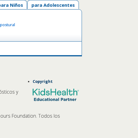
para Niños
para Adolescentes
 postural
Copyright
ósticos y
ours Foundation. Todos los