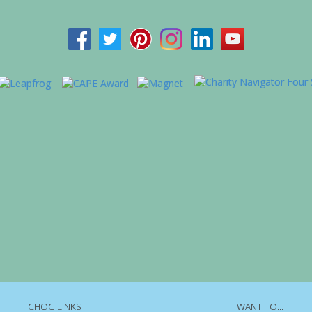
CHOC LINKS
I WANT TO...