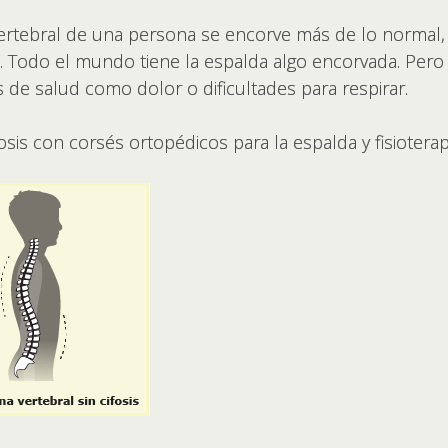
 vertebral de una persona se encorve más de lo normal
. Todo el mundo tiene la espalda algo encorvada. Per
e salud como dolor o dificultades para respirar.
osis con corsés ortopédicos para la espalda y fisioterap