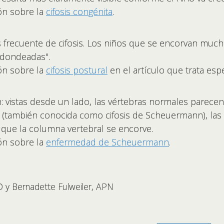
ón sobre la
cifosis congénita
.
más frecuente de cifosis. Los niños que se encorvan much
edondeadas".
ón sobre la
cifosis postural
en el artículo que trata esp
vistas desde un lado, las vértebras normales parecen 
también conocida como cifosis de Scheuermann), las v
 que la columna vertebral se encorve.
ón sobre la
enfermedad de Scheuermann
.
D y Bernadette Fulweiler, APN