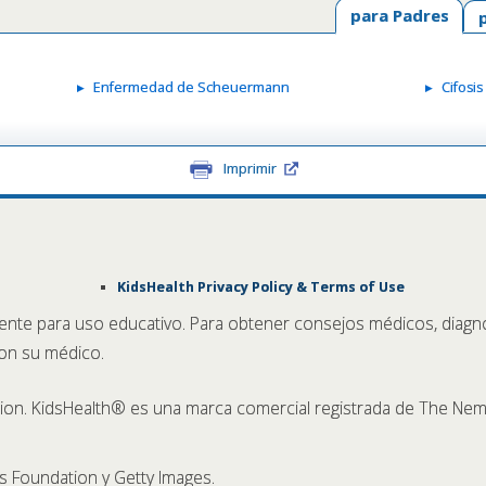
para Padres
Enfermedad de Scheuermann
Cifosis
Imprimir
KidsHealth Privacy Policy & Terms of Use
ente para uso educativo. Para obtener consejos médicos, diagn
con su médico.
n. KidsHealth® es una marca comercial registrada de The Nem
 Foundation y Getty Images.