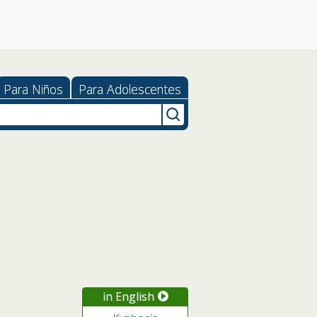
Para Niños
Para Adolescentes
in English