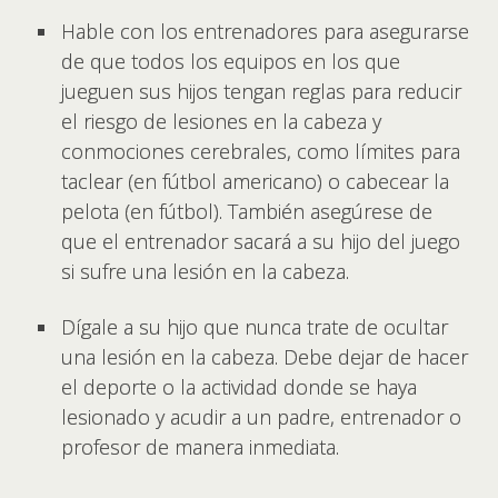
Hable con los entrenadores para asegurarse
de que todos los equipos en los que
jueguen sus hijos tengan reglas para reducir
el riesgo de lesiones en la cabeza y
conmociones cerebrales, como límites para
taclear (en fútbol americano) o cabecear la
pelota (en fútbol). También asegúrese de
que el entrenador sacará a su hijo del juego
si sufre una lesión en la cabeza.
Dígale a su hijo que nunca trate de ocultar
una lesión en la cabeza. Debe dejar de hacer
el deporte o la actividad donde se haya
lesionado y acudir a un padre, entrenador o
profesor de manera inmediata.