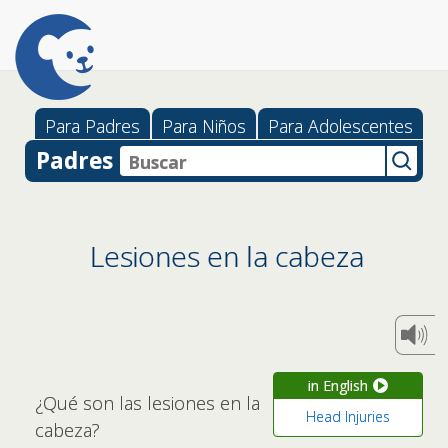
Para Padres
Para Niños
Para Adolescentes
Padres
Lesiones en la cabeza
in English
¿Qué son las lesiones en la
Head Injuries
cabeza?