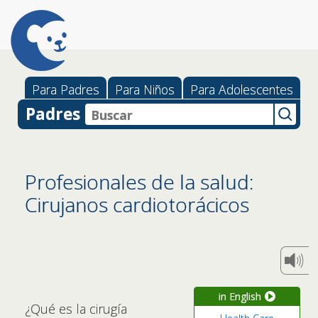
Para Padres
Para Niños
Para Adolescentes
Padres
Profesionales de la salud:
Cirujanos cardiotorácicos
in English
¿Qué es la cirugía