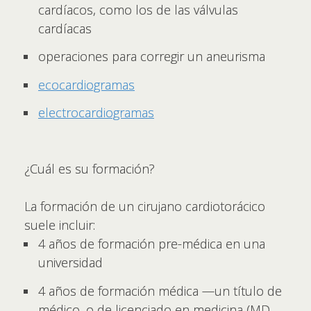
cardíacos, como los de las válvulas
cardíacas
operaciones para corregir un aneurisma
ecocardiogramas
electrocardiogramas
¿Cuál es su formación?
La formación de un cirujano cardiotorácico
suele incluir:
4 años de formación pre-médica en una
universidad
4 años de formación médica —un título de
médico, o de licenciado en medicina (MD,