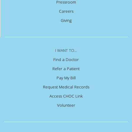
Pressroom
Careers
Giving
I WANT TO...
Find a Doctor
Refer a Patient
Pay My Bill
Request Medical Records
Access CHOC Link
Volunteer