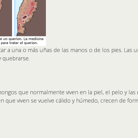
ar a una o más uñas de las manos o de los pies. Las 
y quebrarse.
hongos que normalmente viven en la piel, el pelo y las
en que viven se vuelve cálido y húmedo, crecen de for