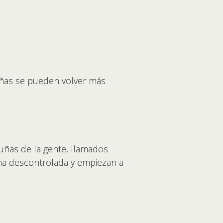
uñas se pueden volver más
 uñas de la gente, llamados
ma descontrolada y empiezan a