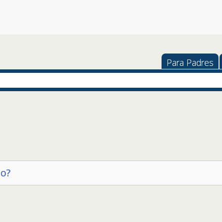
Para Padres
lo?