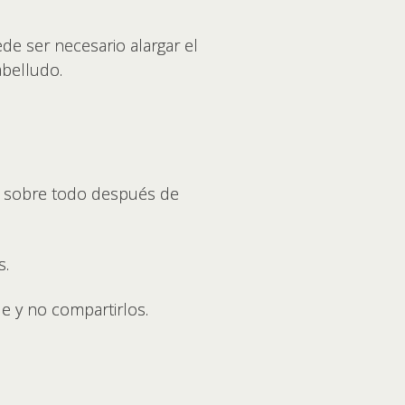
de ser necesario alargar el
abelludo.
o, sobre todo después de
s.
e y no compartirlos.