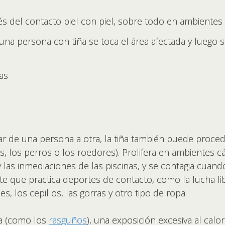
és del contacto piel con piel, sobre todo en ambiente
 una persona con tiña se toca el área afectada y luego 
as
r de una persona a otra, la tiña también puede proced
s, los perros o los roedores). Prolifera en ambientes 
y las inmediaciones de las piscinas, y se contagia cuand
nte que practica deportes de contacto, como la lucha li
s, los cepillos, las gorras y otro tipo de ropa.
ia (como los
rasguños
), una exposición excesiva al calo