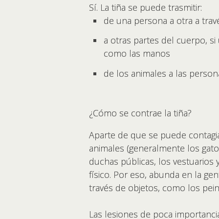
Sí. La tiña se puede trasmitir:
de una persona a otra a trav
a otras partes del cuerpo, si
como las manos
de los animales a las person
¿Cómo se contrae la tiña?
Aparte de que se puede contagia
animales (generalmente los gato
duchas públicas, los vestuarios 
físico. Por eso, abunda en la ge
través de objetos, como los peine
Las lesiones de poca importanc