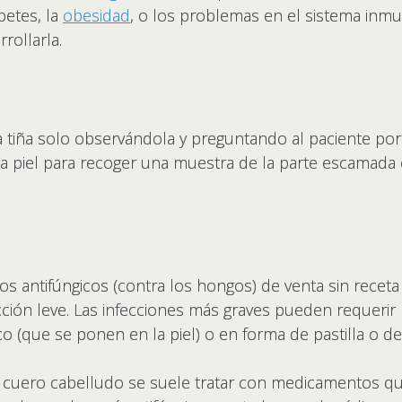
betes, la
obesidad
, o los problemas en el sistema inm
rollarla.
tiña solo observándola y preguntando al paciente por 
la piel para recoger una muestra de la parte escamada e
os antifúngicos (contra los hongos) de venta sin recet
ección leve. Las infecciones más graves pueden requer
o (que se ponen en la piel) o en forma de pastilla o de
al cuero cabelludo se suele tratar con medicamentos qu