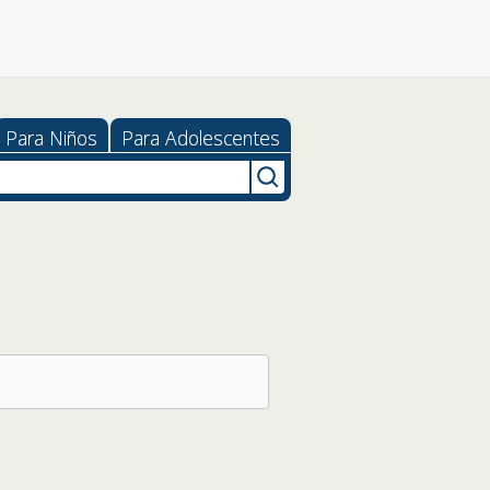
Para Niños
Para Adolescentes