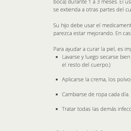
boca) durante 1 a 3 meses. El u
se extienda a otras partes del c
Su hijo debe usar el medicament
parezca estar mejorando. En caso
Para ayudar a curar la piel, es i
Lavarse y luego secarse bien 
el resto del cuerpo.)
Aplicarse la crema, los polvo
Cambiarse de ropa cada día.
Tratar todas las demás infecc