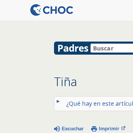
Padres
Tiña
¿Qué hay en este artícu
Escuchar
Imprimir