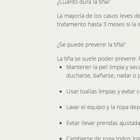
¿Cuánto dura la tiña?
La mayoría de los casos leves de
tratamiento hasta 3 meses si la i
¿Se puede prevenir la tiña?
La tiña se suele poder prevenir. 
Mantener la piel limpia y s
ducharse, bañarse, nadar o p
Usar toallas limpias y evitar 
Lavar el equipo y la ropa de
Evitar llevar prendas ajustada
Cambiarse de ropa todos los