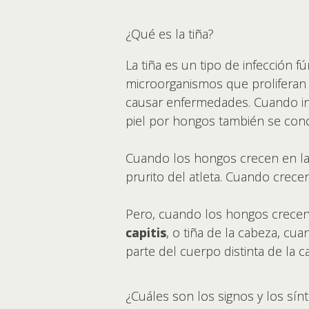
¿Qué es la tiña?
La tiña es un tipo de infección 
microorganismos que proliferan
causar enfermedades. Cuando inf
piel por hongos también se c
Cuando los hongos crecen en la z
prurito del atleta. Cuando crecen
Pero, cuando los hongos crecen 
capitis
, o tiña de la cabeza, cu
parte del cuerpo distinta de la
¿Cuáles son los signos y los sín