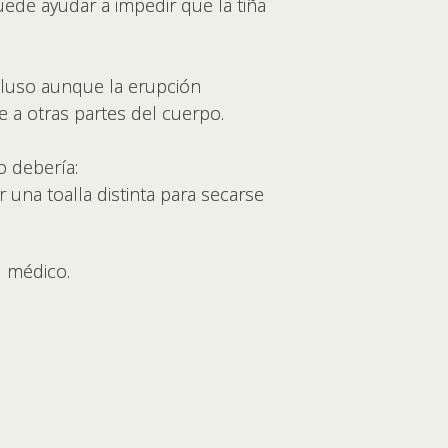
ede ayudar a impedir que la tiña
cluso aunque la erupción
e a otras partes del cuerpo.
o debería:
 una toalla distinta para secarse
l médico.