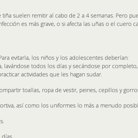
 tiña suelen remitir al cabo de 2 a 4 semanas. Pero pue
nfección es más grave, o si afecta las uñas o el cuero c
Para evitarla, los niños y los adolescentes deberían:
eca, lavándose todos los días y secándose por complet
racticar actividades que les hagan sudar.
compartir toallas, ropa de vestir, peines, cepillos y gorro
portiva, así como los uniformes lo más a menudo posibl
s.
 días.