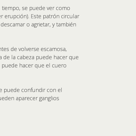
l tiempo, se puede ver como
 erupción). Este patrón circular
 descamar o agrietar, y también
ntes de volverse escamosa,
ña de la cabeza puede hacer que
én puede hacer que el cuero
se puede confundir con el
 pueden aparecer ganglios