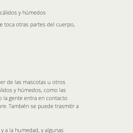
s cálidos y húmedos
se toca otras partes del cuerpo,
er de las mascotas u otros
cálidos y húmedos, como las
o la gente entra en contacto
bre. También se puede trasmitir a
r y a la humedad, y algunas