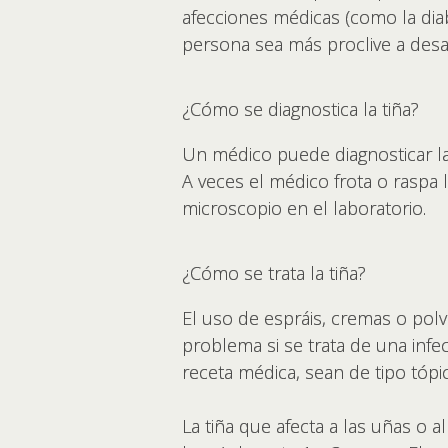
afecciones médicas (como la dia
persona sea más proclive a desar
¿Cómo se diagnostica la tiña?
Un médico puede diagnosticar la 
A veces el médico frota o raspa 
microscopio en el laboratorio.
¿Cómo se trata la tiña?
El uso de espráis, cremas o polv
problema si se trata de una inf
receta médica, sean de tipo tópic
La tiña que afecta a las uñas o 