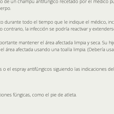
so de un champú antifúngico recetado por el médico pu
uerpo.
o durante todo el tiempo que le indique el médico, in
 contrario, la infección se podría reactivar y extenders
mportante mantener el área afectada limpia y seca. Su hij
el área afectada usando una toalla limpia. (Debería usar
s o el espray antifúngicos siguiendo las indicaciones de
iones fúngicas, como el pie de atleta.