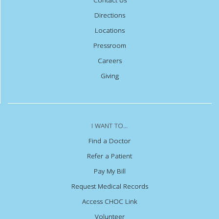
Directions
Locations
Pressroom
Careers
Giving
I WANT TO...
Find a Doctor
Refer a Patient
Pay My Bill
Request Medical Records
Access CHOC Link
Volunteer