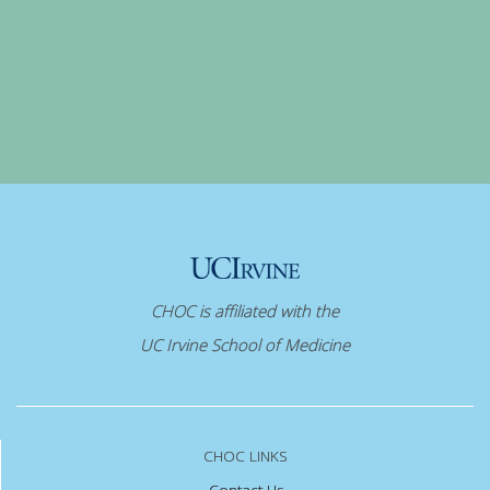
CHOC is affiliated with the
UC Irvine School of Medicine
CHOC LINKS
Contact Us