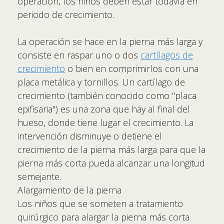
operación, los niños deben estar todavía en
periodo de crecimiento.
La operación se hace en la pierna más larga y
consiste en raspar uno o dos
cartílagos de
crecimiento
o bien en comprimirlos con una
placa metálica y tornillos. Un cartílago de
crecimiento (también conocido como "placa
epifisaria") es una zona que hay al final del
hueso, donde tiene lugar el crecimiento. La
intervención disminuye o detiene el
crecimiento de la pierna más larga para que la
pierna más corta pueda alcanzar una longitud
semejante.
Alargamiento de la pierna
Los niños que se someten a tratamiento
quirúrgico para alargar la pierna más corta