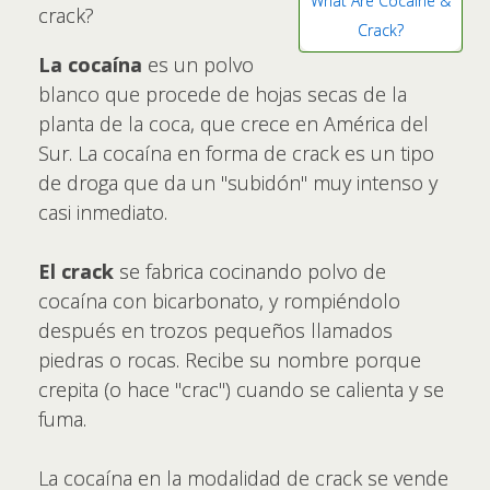
What Are Cocaine &
crack?
Crack?
La cocaína
es un polvo
blanco que procede de hojas secas de la
planta de la coca, que crece en América del
Sur. La cocaína en forma de crack es un tipo
de droga que da un "subidón" muy intenso y
casi inmediato.
El crack
se fabrica cocinando polvo de
cocaína con bicarbonato, y rompiéndolo
después en trozos pequeños llamados
piedras o rocas. Recibe su nombre porque
crepita (o hace "crac") cuando se calienta y se
fuma.
La cocaína en la modalidad de crack se vende