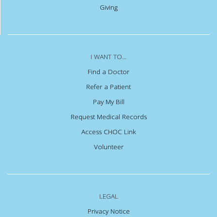
Giving
I WANT TO...
Find a Doctor
Refer a Patient
Pay My Bill
Request Medical Records
Access CHOC Link
Volunteer
LEGAL
Privacy Notice