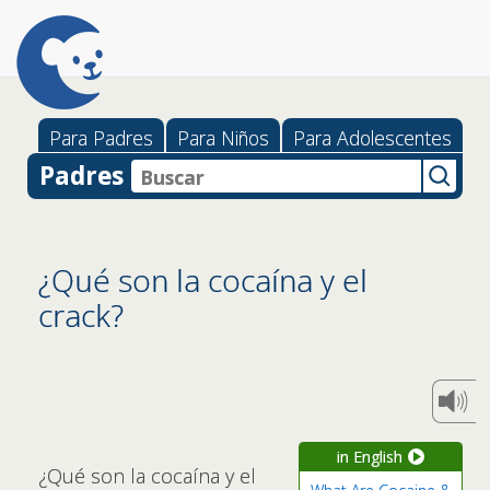
Para Padres
Para Niños
Para Adolescentes
Padres
¿Qué son la cocaína y el
crack?
in English
¿Qué son la cocaína y el