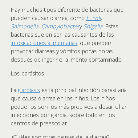
Hay muchos tipos diferente de bacterias que
pueden causar diarrea, como
E. coli
,
Salmonella
,
Campylobacter
y
Shigella
. Estas
bacterias suelen ser las causantes de las
intoxicaciones alimentarias
, que pueden
provocar diarreas y vómitos pocas horas
después de ingerir el alimento contaminado.
Los parásitos
La
giardiasis
es la principal infección parasitaria
que causa diarrea en los niños. Los niños
pequeños son los más proclives a desarrollar
infecciones por giardia, sobre todo en los
centros de preescolar.
¿Cuáles son otras causas de la diarrea?