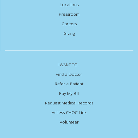
Locations
Pressroom
Careers
Giving
I WANT TO...
Find a Doctor
Refer a Patient
Pay My Bill
Request Medical Records
Access CHOC Link
Volunteer