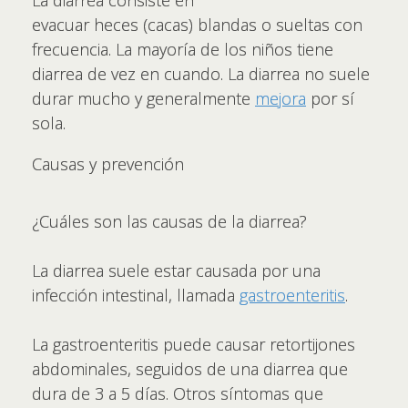
La diarrea consiste en
evacuar heces (cacas) blandas o sueltas con
frecuencia. La mayoría de los niños tiene
diarrea de vez en cuando. La diarrea no suele
durar mucho y generalmente
mejora
por sí
sola.
Causas y prevención
¿Cuáles son las causas de la diarrea?
La diarrea suele estar causada por una
infección intestinal, llamada
gastroenteritis
.
La gastroenteritis puede causar retortijones
abdominales, seguidos de una diarrea que
dura de 3 a 5 días. Otros síntomas que