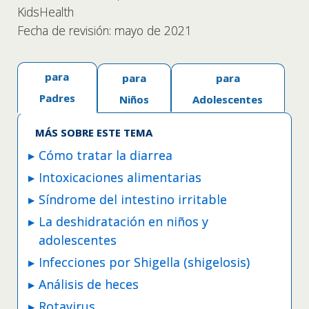
KidsHealth
Fecha de revisión: mayo de 2021
para
para
para
Padres
Niños
Adolescentes
MÁS SOBRE ESTE TEMA
Cómo tratar la diarrea
Intoxicaciones alimentarias
Síndrome del intestino irritable
La deshidratación en niños y
adolescentes
Infecciones por Shigella (shigelosis)
Análisis de heces
Rotavirus