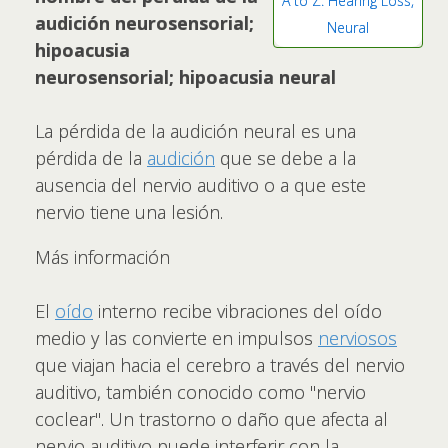
A to Z: Hearing Loss,
audición neurosensorial;
Neural
hipoacusia
neurosensorial; hipoacusia neural
La pérdida de la audición neural es una
pérdida de la
audición
que se debe a la
ausencia del nervio auditivo o a que este
nervio tiene una lesión.
Más información
El
oído
interno recibe vibraciones del oído
medio y las convierte en impulsos
nerviosos
que viajan hacia el cerebro a través del nervio
auditivo, también conocido como "nervio
coclear". Un trastorno o daño que afecta al
nervio auditivo puede interferir con la