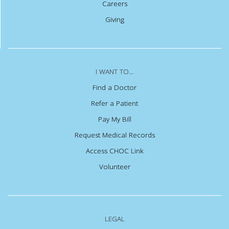
Careers
Giving
I WANT TO...
Find a Doctor
Refer a Patient
Pay My Bill
Request Medical Records
Access CHOC Link
Volunteer
LEGAL