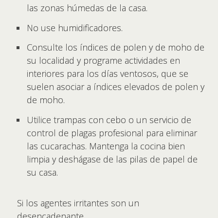
las zonas húmedas de la casa.
No use humidificadores.
Consulte los índices de polen y de moho de
su localidad y programe actividades en
interiores para los días ventosos, que se
suelen asociar a índices elevados de polen y
de moho.
Utilice trampas con cebo o un servicio de
control de plagas profesional para eliminar
las cucarachas. Mantenga la cocina bien
limpia y deshágase de las pilas de papel de
su casa.
Si los agentes irritantes son un
desencadenante