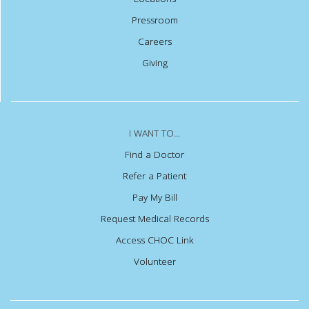
Pressroom
Careers
Giving
I WANT TO...
Find a Doctor
Refer a Patient
Pay My Bill
Request Medical Records
Access CHOC Link
Volunteer