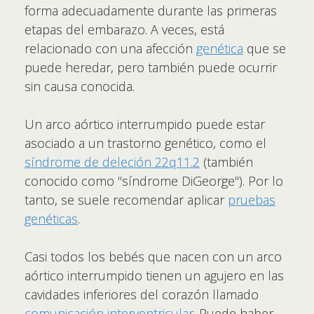
forma adecuadamente durante las primeras
etapas del embarazo. A veces, está
relacionado con una afección
genética
que se
puede heredar, pero también puede ocurrir
sin causa conocida.
Un arco aórtico interrumpido puede estar
asociado a un trastorno genético, como el
síndrome de deleción 22q11.2
(también
conocido como "síndrome DiGeorge"). Por lo
tanto, se suele recomendar aplicar
pruebas
genéticas
.
Casi todos los bebés que nacen con un arco
aórtico interrumpido tienen un agujero en las
cavidades inferiores del corazón llamado
comunicación interventricular
. Puede haber