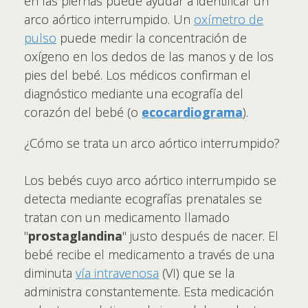
en las piernas puede ayudar a identificar un
arco aórtico interrumpido. Un
oxímetro de
pulso
puede medir la concentración de
oxígeno en los dedos de las manos y de los
pies del bebé. Los médicos confirman el
diagnóstico mediante una ecografía del
corazón del bebé (o
ecocardiograma
).
¿Cómo se trata un arco aórtico interrumpido?
Los bebés cuyo arco aórtico interrumpido se
detecta mediante ecografías prenatales se
tratan con un medicamento llamado
"
prostaglandina
" justo después de nacer. El
bebé recibe el medicamento a través de una
diminuta
vía intravenosa
(VI) que se la
administra constantemente. Esta medicación