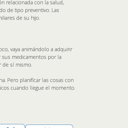
n relacionada con la salud,
do de tipo preventivo. Las
liares de su hijo.
oco, vaya animándolo a adquirir
er sus medicamentos por la
ar de sí mismo.
a. Pero planificar las cosas con
dicos cuando llegue el momento.