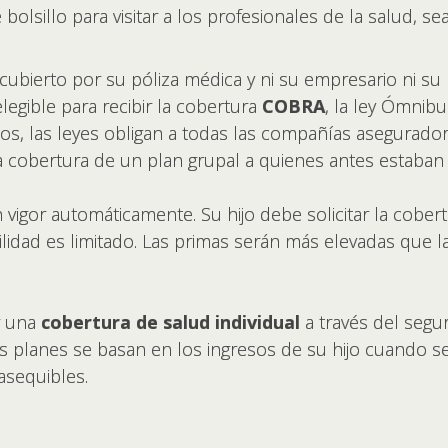
bolsillo para visitar a los profesionales de la salud, 
r cubierto por su póliza médica y ni su empresario ni s
legible para recibir la cobertura
COBRA
, la ley Ómnib
os, las leyes obligan a todas las compañías asegurad
cobertura de un plan grupal a quienes antes estaban 
vigor automáticamente. Su hijo debe solicitar la cober
ilidad es limitado. Las primas serán más elevadas que 
r una
cobertura de salud individual
a través del segu
os planes se basan en los ingresos de su hijo cuando 
asequibles.