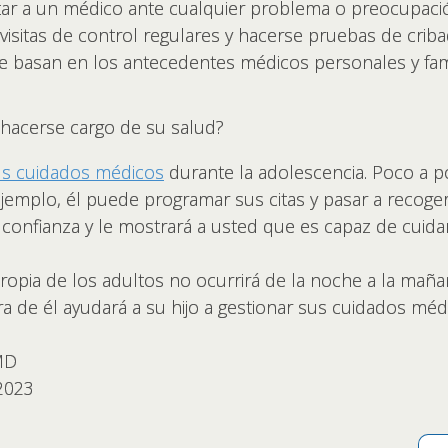
ar a un médico ante cualquier problema o preocupació
 visitas de control regulares y hacerse pruebas de criba
e basan en los antecedentes médicos personales y fami
 hacerse cargo de su salud?
us cuidados médicos
durante la adolescencia. Poco a p
 ejemplo, él puede programar sus citas y pasar a recog
r confianza y le mostrará a usted que es capaz de cuid
ropia de los adultos no ocurrirá de la noche a la mañan
a de él ayudará a su hijo a gestionar sus cuidados mé
 MD
 2023