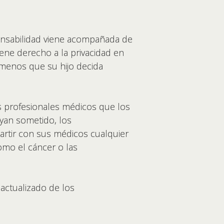
ponsabilidad viene acompañada de
iene derecho a la privacidad en
 menos que su hijo decida
s profesionales médicos que los
ayan sometido, los
rtir con sus médicos cualquier
omo el cáncer o las
actualizado de los