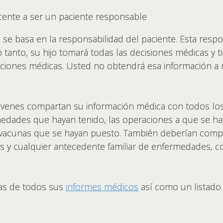
cente a ser un paciente responsable
 se basa en la responsabilidad del paciente. Esta res
o tanto, su hijo tomará todas las decisiones médicas y t
cciones médicas. Usted no obtendrá esa información a
jóvenes compartan su información médica con todos lo
rmedades que hayan tenido, las operaciones a que se h
acunas que se hayan puesto. También deberían compa
s y cualquier antecedente familiar de enfermedades, c
ias de todos sus
informes médicos
así como un listado 