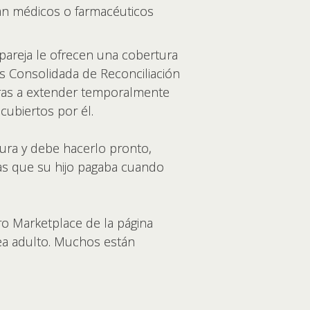
sean médicos o farmacéuticos
u pareja le ofrecen una cobertura
us Consolidada de Reconciliación
oras a extender temporalmente
cubiertos por él.
tura y debe hacerlo pronto,
las que su hijo pagaba cuando
ro Marketplace de la página
sea adulto. Muchos están