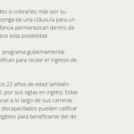
es o cobrarles más por su
isponga de una cláusula para un
infancia permanezcan dentro de
ece esta posibilidad.
del programa gubernamental
ifican para recibir el Ingreso de
 los 22 años de edad también
 por sus siglas en inglés). Estas
ial a lo largo de sus carreras
 discapacitados pueden calificar
egibles para beneficiarse del de