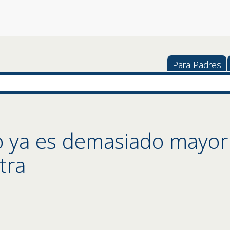
Para Padres
o ya es demasiado mayor 
tra