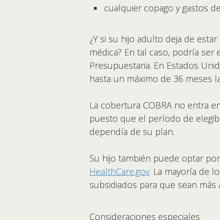
cualquier copago y gastos de 
¿Y si su hijo adulto deja de esta
médica? En tal caso, podría ser e
Presupuestaria. En Estados Unid
hasta un máximo de 36 meses la 
La cobertura COBRA no entra en 
puesto que el período de elegib
dependía de su plan.
Su hijo también puede optar po
HealthCare.gov
. La mayoría de l
subsidiados para que sean más 
Consideraciones especiales