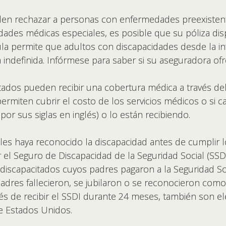
en rechazar a personas con enfermedades preexistent
sidades médicas especiales, es posible que su póliza d
sula permite que adultos con discapacidades desde la 
 indefinida. Infórmese para saber si su aseguradora ofr
itados pueden recibir una cobertura médica a través 
ermiten cubrir el costo de los servicios médicos o si cal
or sus siglas en inglés) o lo están recibiendo.
les haya reconocido la discapacidad antes de cumplir
 el Seguro de Discapacidad de la Seguridad Social (SSDI,
discapacitados cuyos padres pagaron a la Seguridad Soc
adres fallecieron, se jubilaron o se reconocieron como
és de recibir el SSDI durante 24 meses, también son el
e Estados Unidos.