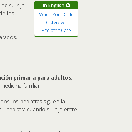
de su hijo.
in English
de los
When Your Child
Outgrows
Pediatric Care
arados,
ción primaria para adultos
,
medicina familiar.
dos los pediatras siguen la
su pediatra cuando su hijo entre