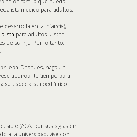
édico de familia que pueda
pecialista médico para adultos.
 desarrolla en la infancia),
alista
para adultos. Usted
de su hijo. Por lo tanto,
o.
 prueba. Después, haga un
érvese abundante tiempo para
a su especialista pediátrico
.
esible (ACA, por sus siglas en
do a la universidad, vive con