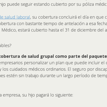
 hijo puede seguir estando cubierto por su póliza médic
de salud laboral
, su cobertura concluirá el día en que 
ertura con bastante tiempo de antelación a esa fecha. 
Médico, estará cubierto hasta el 31 de diciembre del 
ibles?
cobertura de salud grupal como parte del paquete
 empresarios personalizar un plan que puede incluir el 
 y los cuidados médicos ordinarios. El seguro por disca
s estén sin trabajo durante un largo período de tiempo
 empresa, su hijo pagará lo siguiente: