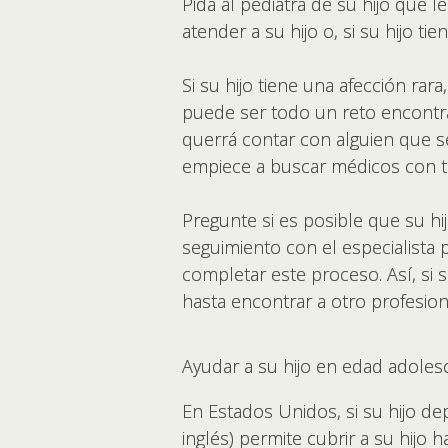
Pida al pediatra de su hijo que 
atender a su hijo o, si su hijo t
Si su hijo tiene una afección rara
puede ser todo un reto encontr
querrá contar con alguien que s
empiece a buscar médicos con ti
Pregunte si es posible que su 
seguimiento con el especialista
completar este proceso. Así, si s
hasta encontrar a otro profesio
Ayudar a su hijo en edad adoles
En Estados Unidos, si su hijo de
inglés) permite cubrir a su hijo 