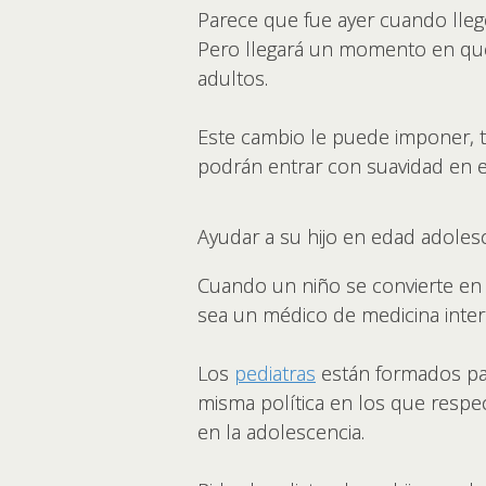
Parece que fue ayer cuando llegó 
Pero llegará un momento en que 
adultos.
Este cambio le puede imponer, t
podrán entrar con suavidad en el
Ayudar a su hijo en edad adole
Cuando un niño se convierte en 
sea un médico de medicina inter
Los
pediatras
están formados par
misma política en los que respec
en la adolescencia.