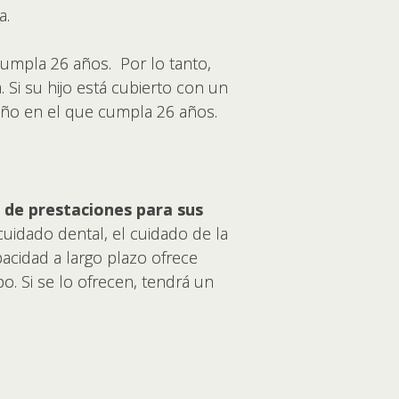
a.
cumpla 26 años. Por lo tanto,
Si su hijo está cubierto con un
año en el que cumpla 26 años.
 de prestaciones para sus
cuidado dental, el cuidado de la
pacidad a largo plazo ofrece
. Si se lo ofrecen, tendrá un