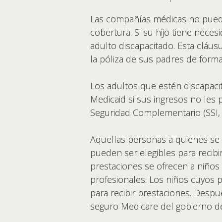
Las compañías médicas no pued
cobertura. Si su hijo tiene nece
adulto discapacitado. Esta cláu
la póliza de sus padres de forma
Los adultos que estén discapac
Medicaid si sus ingresos no les p
Seguridad Complementario (SSI, p
Aquellas personas a quienes se 
pueden ser elegibles para recibir
prestaciones se ofrecen a niños 
profesionales. Los niños cuyos p
para recibir prestaciones. Despu
seguro Medicare del gobierno d