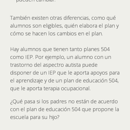
También existen otras diferencias, como qué
alumnos son eligibles, quién elabora el plan y
cómo se hacen los cambios en el plan.
Hay alumnos que tienen tanto planes 504
como IEP. Por ejemplo, un alumno con un
trastorno del aspectro autista puede
disponer de un IEP que le aporta apoyos para
el aprendizaje y de un plan de educación 504,
que le aporta terapia ocupacional.
¿Qué pasa si los padres no están de acuerdo
con el plan de educación 504 que propone la
escuela para su hijo?