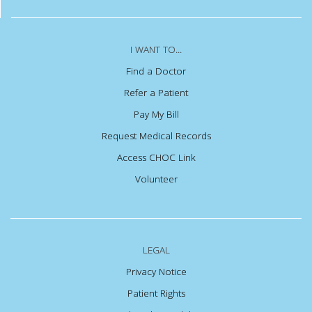
I WANT TO...
Find a Doctor
Refer a Patient
Pay My Bill
Request Medical Records
Access CHOC Link
Volunteer
LEGAL
Privacy Notice
Patient Rights