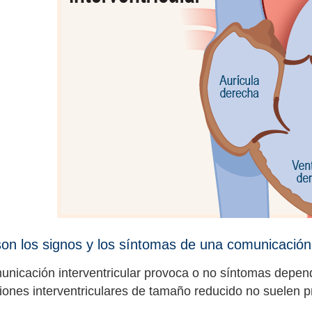
on los signos y los síntomas de una comunicación 
unicación interventricular provoca o no síntomas depende
ones interventriculares de tamaño reducido no suelen pro