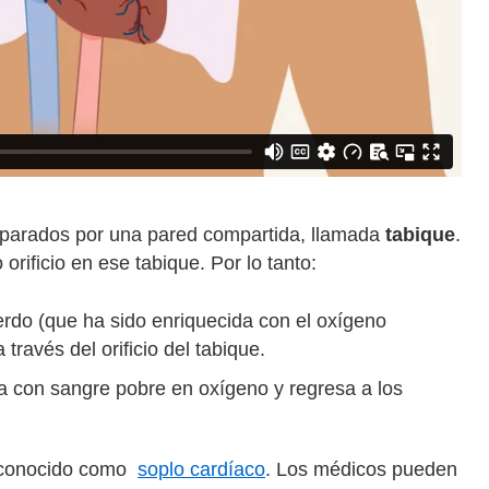
eparados por una pared compartida, llamada
tabique
.
rificio en ese tabique. Por lo tanto:
ierdo (que ha sido enriquecida con el oxígeno
través del orificio del tabique.
la con sangre pobre en oxígeno y regresa a los
l, conocido como
soplo cardíaco
. Los médicos pueden