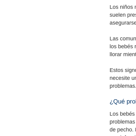
Los niños 
suelen pre
asegurarse
Las comuni
los bebés 
llorar mie
Estos signo
necesite u
problemas.
¿Qué pro
Los bebés 
problemas 
de pecho. 