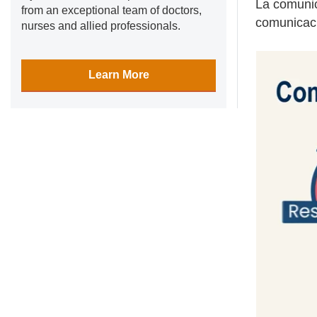
La comunic
from an exceptional team of doctors,
comunicaci
nurses and allied professionals.
Learn More