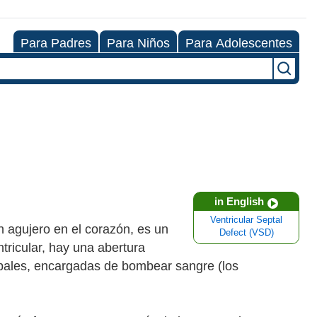
Para Padres
Para Niños
Para Adolescentes
in English
Ventricular Septal
 agujero en el corazón, es un
Defect (VSD)
ricular, hay una abertura
ipales, encargadas de bombear sangre (los