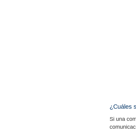
¿Cuáles s
Si una com
comunicaci