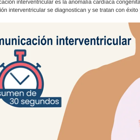
ación interventricular es la anomalía cardíaca congénit
ón interventricular se diagnostican y se tratan con éxit