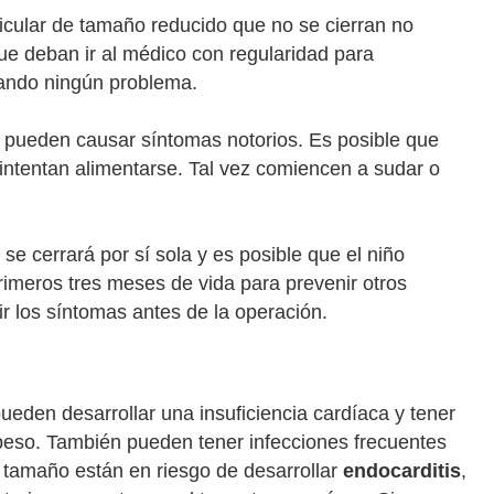
icular de tamaño reducido que no se cierran no
ue deban ir al médico con regularidad para
cando ningún problema.
 pueden causar síntomas notorios. Es posible que
intentan alimentarse. Tal vez comiencen a sudar o
se cerrará por sí sola y es posible que el niño
rimeros tres meses de vida para prevenir otros
 los síntomas antes de la operación.
eden desarrollar una insuficiencia cardíaca y tener
peso. También pueden tener infecciones frecuentes
 tamaño están en riesgo de desarrollar
endocarditis
,