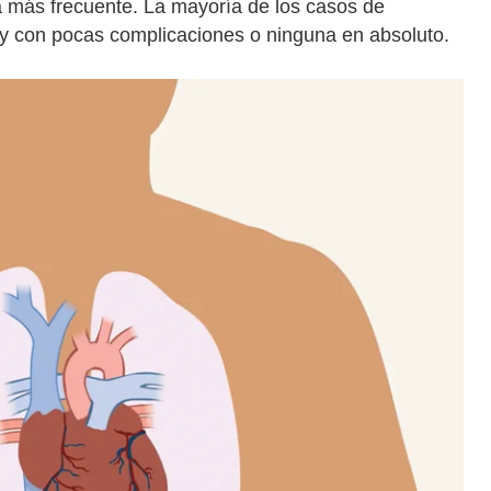
a más frecuente. La mayoría de los casos de
o y con pocas complicaciones o ninguna en absoluto.