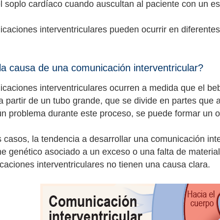
l soplo cardíaco cuando auscultan al paciente con un es
caciones interventriculares pueden ocurrir en diferentes
la causa de una comunicación interventricular?
caciones interventriculares ocurren a medida que el beb
 a partir de un tubo grande, que se divide en partes que
n problema durante este proceso, se puede formar un orif
 casos, la tendencia a desarrollar una comunicación int
e genético asociado a un exceso o una falta de materi
caciones interventriculares no tienen una causa clara.