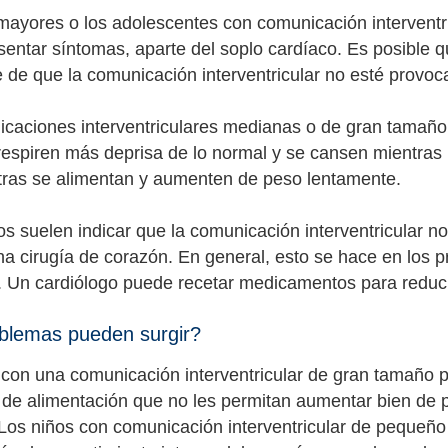
mayores o los adolescentes con comunicación interventr
sentar síntomas, aparte del soplo cardíaco. Es posible q
 de que la comunicación interventricular no esté provo
caciones interventriculares medianas o de gran tamaño
respiren más deprisa de lo normal y se cansen mientras 
ntras se alimentan y aumenten de peso lentamente.
s suelen indicar que la comunicación interventricular no 
na cirugía de corazón. En general, esto se hace en los p
 Un cardiólogo puede recetar medicamentos para reducir
blemas pueden surgir?
con una comunicación interventricular de gran tamaño pu
de alimentación que no les permitan aumentar bien de 
Los niños con comunicación interventricular de pequeño