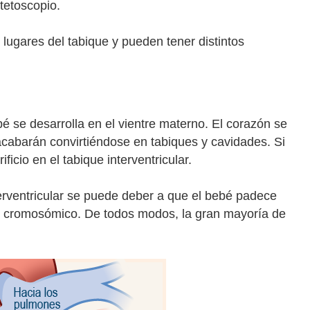
tetoscopio.
 lugares del tabique y pueden tener distintos
é se desarrolla en el vientre materno. El corazón se
 acabarán convirtiéndose en tabiques y cavidades. Si
icio en el tabique interventricular.
erventricular se puede deber a que el bebé padece
al cromosómico. De todos modos, la gran mayoría de