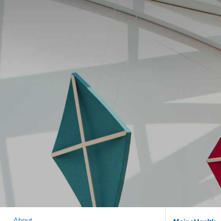
About