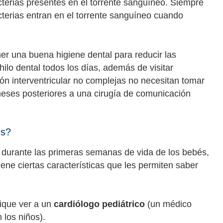
cterias presentes en el torrente sanguíneo. Siempre
terias entran en el torrente sanguíneo cuando
er una buena higiene dental para reducir las
hilo dental todos los días, además de visitar
ón interventricular no complejas no necesitan tomar
s meses posteriores a una cirugía de comunicación
es?
s durante las primeras semanas de vida de los bebés,
ene ciertas características que les permiten saber
dique ver a un
cardiólogo pediátrico
(un médico
 los niños).