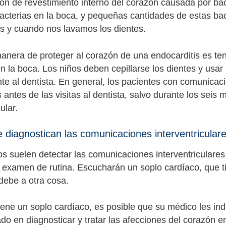
ión de revestimiento interno del corazón causada por ba
acterias en la boca, y pequeñas cantidades de estas bac
 y cuando nos lavamos los dientes.
anera de proteger al corazón de una endocarditis es ten
n la boca. Los niños deben cepillarse los dientes y usar 
te al dentista. En general, los pacientes con comunicaci
s antes de las visitas al dentista, salvo durante los sei
ular.
diagnostican las comunicaciones interventricular
s suelen detectar las comunicaciones interventriculare
 examen de rutina. Escucharán un soplo cardíaco, que ti
debe a otra cosa.
 tiene un soplo cardíaco, es posible que su médico les in
do en diagnosticar y tratar las afecciones del corazón en