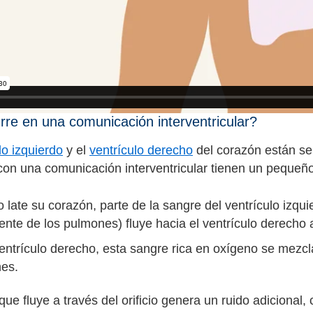
re en una comunicación interventricular?
lo izquierdo
y el
ventrículo derecho
del corazón están s
con una comunicación interventricular tienen un pequeño o
late su corazón, parte de la sangre del ventrículo izqu
nte de los pulmones) fluye hacia el ventrículo derecho a 
ventrículo derecho, esta sangre rica en oxígeno se mezc
es.
que fluye a través del orificio genera un ruido adiciona