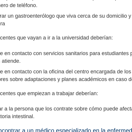
ero de teléfono.
ar un gastroenterólogo que viva cerca de su domicilio y
ra
centes que vayan a ir a la universidad deberían:
 en contacto con servicios sanitarios para estudiantes 
 atiende.
 en contacto con la oficina del centro encargada de los
ores sobre adaptaciones y planes académicos en caso 
centes que empiezan a trabajar deberían:
ar a la persona que los contrate sobre cómo puede afec
toria intestinal.
ontrar a un médico especializado en la enfermedad