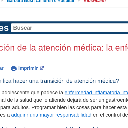
Barbara Bush Children's Hospital
KidsHealth
es
ción de la atención médica: la enf
ar
Imprimir
ifica hacer una transición de atención médica?
 adolescente que padece la
enfermedad inflamatoria int
nal de la salud que lo atiende dejará de ser un gastroent
para adultos. Programar bien las cosas para hacer esta 
tes a
adquirir una mayor responsabilidad
en el control de