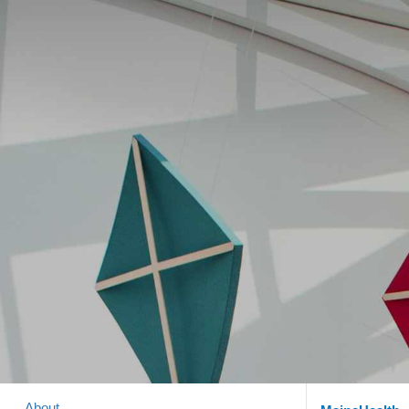
About