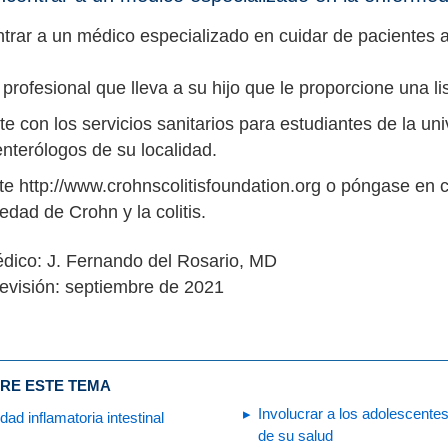
trar a un médico especializado en cuidar de pacientes a
 profesional que lleva a su hijo que le proporcione una l
e con los servicios sanitarios para estudiantes de la un
nterólogos de su localidad.
e http://www.crohnscolitisfoundation.org o póngase en c
dad de Crohn y la colitis.
dico: J. Fernando del Rosario, MD
evisión: septiembre de 2021
RE ESTE TEMA
Involucrar a los adolescentes
ad inflamatoria intestinal
de su salud