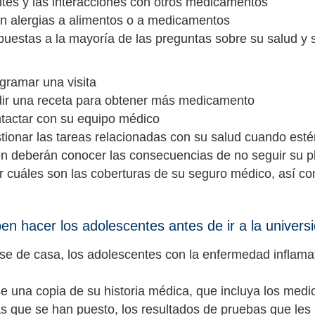
ntes y las interacciones con otros medicamentos
nen alergias a alimentos o a medicamentos
spuestas a la mayoría de las preguntas sobre su salud 
gramar una visita
ir una receta para obtener más medicamento
tactar con su equipo médico
tionar las tareas relacionadas con su salud cuando esté
n deberán conocer las consecuencias de no seguir su pl
r cuáles son las coberturas de su seguro médico, así co
n hacer los adolescentes antes de ir a la universida
rse de casa, los adolescentes con la enfermedad inflamato
se una copia de su historia médica, que incluya los med
s que se han puesto, los resultados de pruebas que les