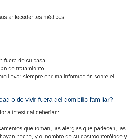
y sus antecedentes médicos
n fuera de su casa
an de tratamiento.
mo llevar siempre encima información sobre el
d o de vivir fuera del domicilio familiar?
ria intestinal deberían:
icamentos que toman, las alergias que padecen, las
 hayan hecho, y el nombre de su gastroenterólogo y