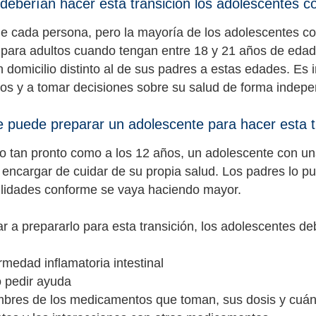
eberían hacer esta transición los adolescentes co
 cada persona, pero la mayoría de los adolescentes co
para adultos cuando tengan entre 18 y 21 años de edad.
n domicilio distinto al de sus padres a estas edades. Es
os y a tomar decisiones sobre su salud de forma indepe
puede preparar un adolescente para hacer esta t
tan pronto como a los 12 años, un adolescente con una
encargar de cuidar de su propia salud. Los padres lo p
lidades conforme se vaya haciendo mayor.
r a prepararlo para esta transición, los adolescentes de
rmedad inflamatoria intestinal
 pedir ayuda
mbres de los medicamentos que toman, sus dosis y cuán