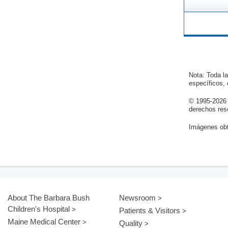
Nota: Toda l
específicos,
© 1995-
2026
derechos res
Imágenes obt
About The Barbara Bush
Newsroom
Children's Hospital
Patients & Visitors
Maine Medical Center
Quality