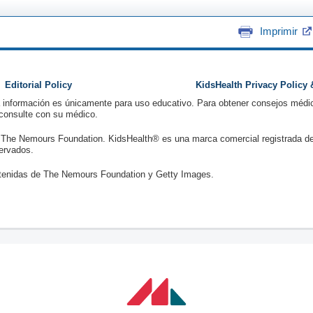
Imprimir
Editorial Policy
KidsHealth Privacy Policy
a información es únicamente para uso educativo. Para obtener consejos médic
 consulte con su médico.
 The Nemours Foundation. KidsHealth® es una marca comercial registrada d
ervados.
enidas de The Nemours Foundation y Getty Images.