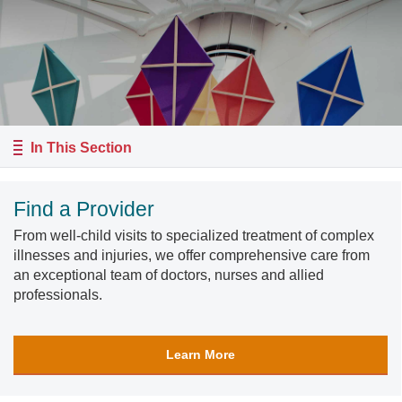
In This Section
Find a Provider
From well-child visits to specialized treatment of complex
illnesses and injuries, we offer comprehensive care from
an exceptional team of doctors, nurses and allied
professionals.
Learn More