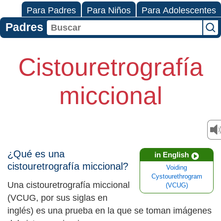
Para Padres
Para Niños
Para Adolescentes
Padres
Cistouretrografía
miccional
¿Qué es una
in English
cistouretrografía miccional?
Voiding
Cystourethrogram
Una cistouretrografía miccional
(VCUG)
(VCUG, por sus siglas en
inglés) es una prueba en la que se toman imágenes