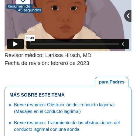
Revisor médico: Larissa Hirsch, MD
Fecha de revisión: febrero de 2023
para Padres
MÁS SOBRE ESTE TEMA
Breve resumen: Obstrucción del conducto lagrimal
(Masajes en el conducto lagrimal)
Breve resumen: Tratamiento de las obstrucciones del
conducto lagrimal con una sonda