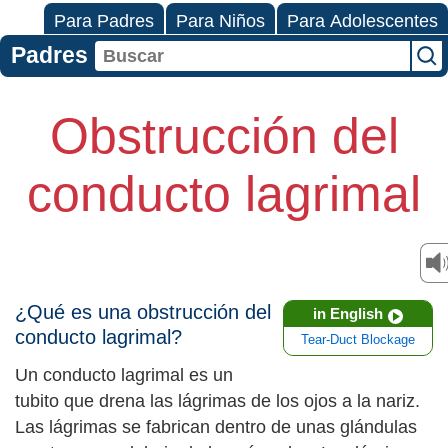
Para Padres
Para Niños
Para Adolescentes
Padres
Obstrucción del
conducto lagrimal
¿Qué es una obstrucción del
in English
conducto lagrimal?
Tear-Duct Blockage
Un conducto lagrimal es un
tubito que drena las lágrimas de los ojos a la nariz.
Las lágrimas se fabrican dentro de unas glándulas