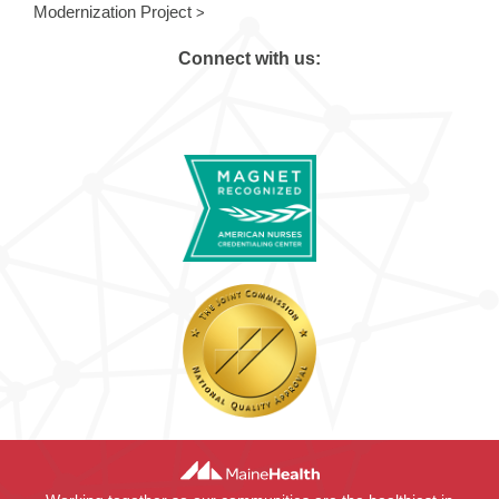
Modernization Project
Connect with us: