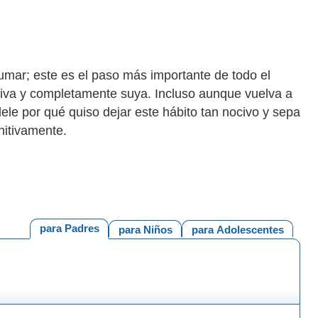
fumar; este es el paso más importante de todo el
siva y completamente suya. Incluso aunque vuelva a
ele por qué quiso dejar este hábito tan nocivo y sepa
initivamente.
para Padres
para Niños
para Adolescentes