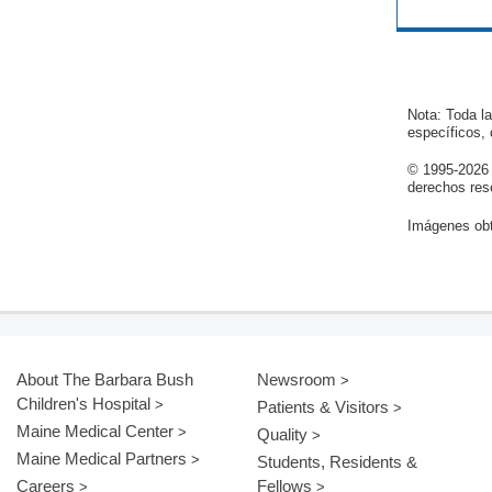
Nota: Toda l
específicos,
© 1995-
2026
derechos res
Imágenes obt
About The Barbara Bush
Newsroom
Children's Hospital
Patients & Visitors
Maine Medical Center
Quality
Maine Medical Partners
Students, Residents &
Careers
Fellows