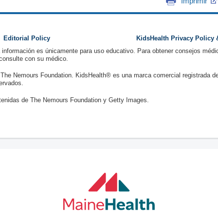
Imprimir
Editorial Policy
KidsHealth Privacy Policy
a información es únicamente para uso educativo. Para obtener consejos médic
 consulte con su médico.
 The Nemours Foundation. KidsHealth® es una marca comercial registrada d
ervados.
enidas de The Nemours Foundation y Getty Images.