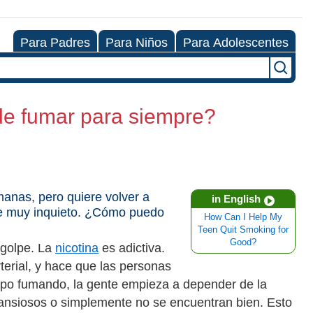
Para Padres
Para Niños
Para Adolescentes
de fumar para siempre?
anas, pero quiere volver a
in English
te muy inquieto. ¿Cómo puedo
How Can I Help My
Teen Quit Smoking for
Good?
 golpe. La
nicotina
es adictiva.
rterial, y hace que las personas
mpo fumando, la gente empieza a depender de la
o ansiosos o simplemente no se encuentran bien. Esto