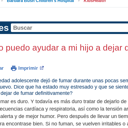
Barbara Bush Children's Hospital
KidsHealth
es
puedo ayudar a mi hijo a dejar 
ar
Imprimir
 edad adolescente dejó de fumar durante unas pocas sem
uevo. Dice que ha estado muy estresado y que se sien
 dejar de fumar definitivamente?
umar es duro. Y todavía es más duro tratar de dejarlo de
ecuencias cardíaca y respiratoria, así como la tensión a
alerta y de mejor humor. Pero después de llevar un tie
ara encontrase bien. Si no fuman, se vuelven irritables 