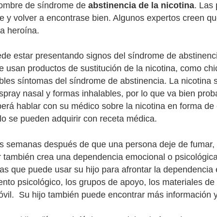
nombre de síndrome de
abstinencia de la nicotina
. Las
e y volver a encontrase bien. Algunos expertos creen que
la heroína.
ede estar presentando signos del síndrome de abstinenc
 usan productos de sustitución de la nicotina, como chic
les síntomas del síndrome de abstinencia. La nicotina 
espray nasal y formas inhalables, por lo que va bien probar
berá hablar con su médico sobre la nicotina en forma de
olo se pueden adquirir con receta médica.
 semanas después de que una persona deje de fumar, de
 también crea una dependencia emocional o psicológica,
as que puede usar su hijo para afrontar la dependencia 
nto psicológico, los grupos de apoyo, los materiales de
óvil. Su hijo también puede encontrar más información y