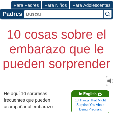
Para Padres
Para Niños
Para Adolescentes
Padres
10 cosas sobre el
embarazo que le
pueden sorprender
He aquí 10 sorpresas
in English
frecuentes que pueden
10 Things That Might
Surprise You About
acompañar al embarazo.
Being Pregnant