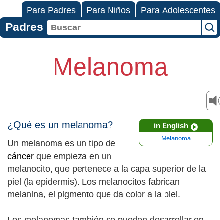
Para Padres
Para Niños
Para Adolescentes
Padres
Melanoma
¿Qué es un melanoma?
in English
Melanoma
Un melanoma es un tipo de
cáncer
que empieza en un
melanocito, que pertenece a la capa superior de la
piel (la epidermis). Los melanocitos fabrican
melanina, el pigmento que da color a la piel.
Los melanomas también se pueden desarrollar en