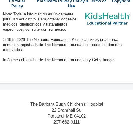
Editorial
KidsHealth Privacy Policy & Terms of
Copyright
Policy
Use
Nota: Toda la información es únicamente
para uso educativo. Para obtener consejos
médicos, diagnósticos y tratamientos
específicos, consulte con su médico.
© 1995-
2026 The Nemours Foundation. KidsHealth® es una marca
comercial registrada de The Nemours Foundation. Todos los derechos
reservados.
Imágenes obtenidas de The Nemours Foundation y Getty Images.
The Barbara Bush Children's Hospital
22 Bramhall St.
Portland, ME 04102
207-662-0111