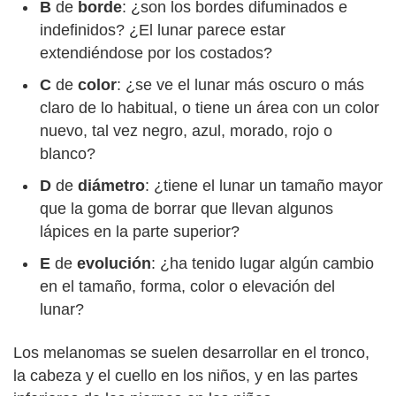
B
de
borde
: ¿son los bordes difuminados e
indefinidos? ¿El lunar parece estar
extendiéndose por los costados?
C
de
color
: ¿se ve el lunar más oscuro o más
claro de lo habitual, o tiene un área con un color
nuevo, tal vez negro, azul, morado, rojo o
blanco?
D
de
diámetro
: ¿tiene el lunar un tamaño mayor
que la goma de borrar que llevan algunos
lápices en la parte superior?
E
de
evolución
: ¿ha tenido lugar algún cambio
en el tamaño, forma, color o elevación del
lunar?
Los melanomas se suelen desarrollar en el tronco,
la cabeza y el cuello en los niños, y en las partes