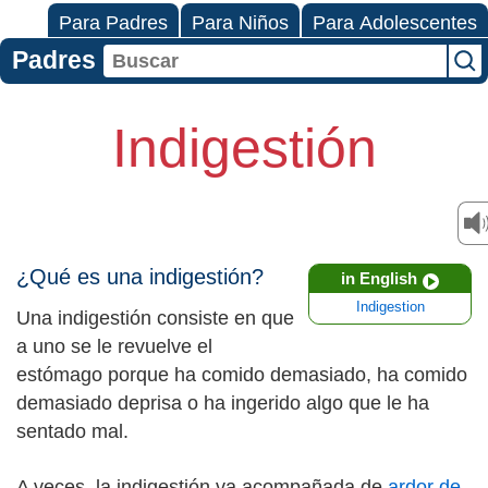
Para Padres
Para Niños
Para Adolescentes
Padres
Indigestión
¿Qué es una indigestión?
in English
Indigestion
Una indigestión consiste en que
a uno se le revuelve el
estómago porque ha comido demasiado, ha comido
demasiado deprisa o ha ingerido algo que le ha
sentado mal.
A veces, la indigestión va acompañada de
ardor de