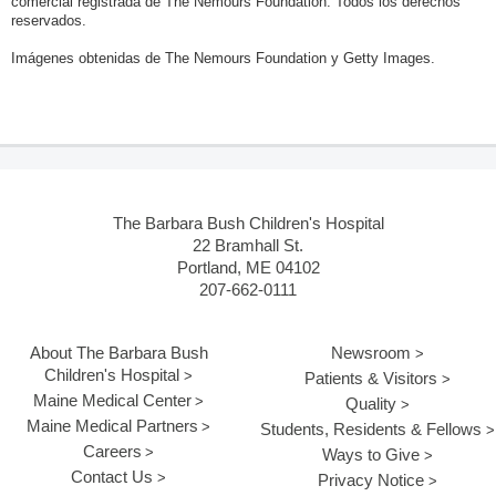
comercial registrada de The Nemours Foundation. Todos los derechos
reservados.
Imágenes obtenidas de The Nemours Foundation y Getty Images.
The Barbara Bush Children's Hospital
22 Bramhall St.
Portland, ME 04102
207-662-0111
About The Barbara Bush
Newsroom
Children's Hospital
Patients & Visitors
Maine Medical Center
Quality
Maine Medical Partners
Students, Residents & Fellows
Careers
Ways to Give
Contact Us
Privacy Notice