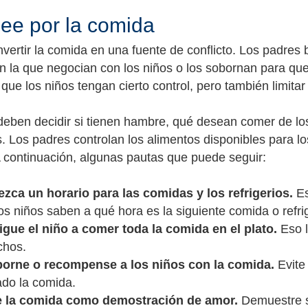
ee por la comida
onvertir la comida en una fuente de conflicto. Los padre
en la que negocian con los niños o los sobornan para qu
 que los niños tengan cierto control, pero también limitar
deben decidir si tienen hambre, qué desean comer de los
s. Los padres controlan los alimentos disponibles para lo
 continuación, algunas pautas que puede seguir:
ezca un horario para las comidas y los refrigerios.
Es
s niños saben a qué hora es la siguiente comida o refrig
igue el niño a comer toda la comida en el plato.
Eso l
chos.
orne o recompense a los niños con la comida.
Evite
ado la comida.
 la comida como demostración de amor.
Demuestre s