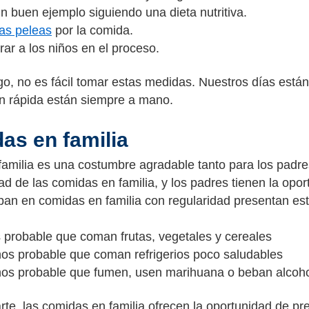
n buen ejemplo siguiendo una dieta nutritiva.
las peleas
por la comida.
rar a los niños en el proceso.
o, no es fácil tomar estas medidas. Nuestros días está
n rápida están siempre a mano.
as en familia
amilia es una costumbre agradable tanto para los padres 
dad de las comidas en familia, y los padres tienen la opo
ipan en comidas en familia con regularidad presentan est
 probable que coman frutas, vegetales y cereales
os probable que coman refrigerios poco saludables
os probable que fumen, usen marihuana o beban alcoh
arte, las comidas en familia ofrecen la oportunidad de p