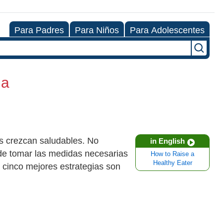
Para Padres
Para Niños
Para Adolescentes
na
s crezcan saludables. No
in English
ede tomar las medidas necesarias
How to Raise a
Healthy Eater
s cinco mejores estrategias son