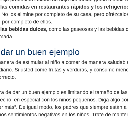
 las comidas en restaurantes rápidos y los refrigerio
 No los elimine por completo de su casa, pero ofrézcalo
 por completo de ellos.
 las bebidas dulces,
como las gaseosas y las bebidas co
mada.
dar un buen ejemplo
anera de estimular al niño a comer de manera saludable 
diario. Si usted come frutas y verduras, y consume menos
rrecto.
a de dar un buen ejemplo es limitando el tamaño de la
sfecho, en especial con los niños pequeños. Diga algo com
r más”. De igual modo, los padres que siempre están a
os sentimientos negativos en los niños. Trate de mantener