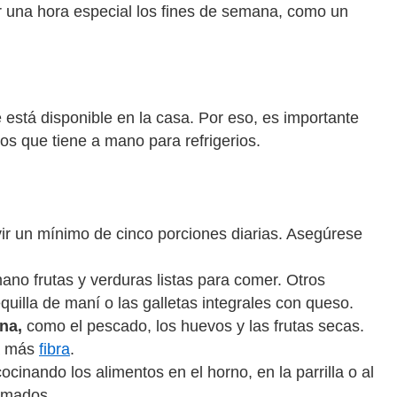
jar una hora especial los fines de semana, como un
está disponible en la casa. Por eso, es importante
los que tiene a mano para refrigerios.
ir un mínimo de cinco porciones diarias. Asegúrese
ano frutas y verduras listas para comer. Otros
equilla de maní o las galletas integrales con queso.
na,
como el pescado, los huevos y las frutas secas.
ra más
fibra
.
ocinando los alimentos en el horno, en la parrilla o al
remados.