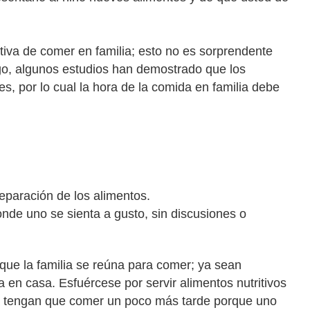
iva de comer en familia; esto no es sorprendente
go, algunos estudios han demostrado que los
s, por lo cual la hora de la comida en familia debe
reparación de los alimentos.
de uno se sienta a gusto, sin discusiones o
ue la familia se reúna para comer; ya sean
 en casa. Esfuércese por servir alimentos nutritivos
izá tengan que comer un poco más tarde porque uno