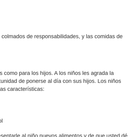
n colmados de responsabilidades, y las comidas de
como para los hijos. A los niños les agrada la
rtunidad de ponerse al día con sus hijos. Los niños
as características:
ol
resentarle al niño nuevos alimentos y de que usted dé