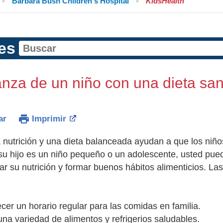
Barbara Bush Children's Hospital
KidsHealth
es
anza de un niño con una dieta sa
ar
Imprimir
nutrición y una dieta balanceada ayudan a que los niño
 su hijo es un niño pequeño o un adolescente, usted pu
ar su nutrición y formar buenos hábitos alimenticios. La
cer un horario regular para las comidas en familia.
una variedad de alimentos y refrigerios saludables.