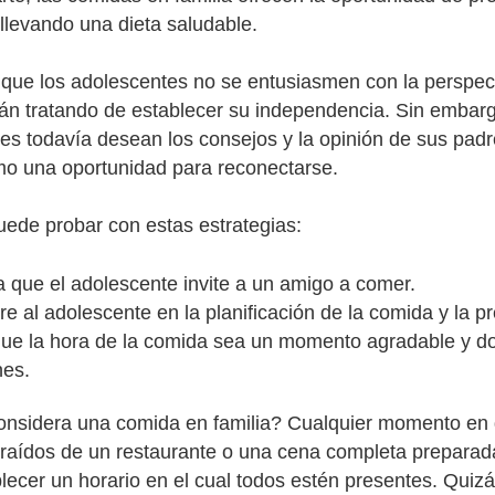
 llevando una dieta saludable.
 que los adolescentes no se entusiasmen con la perspect
án tratando de establecer su independencia. Sin embar
es todavía desean los consejos y la opinión de sus padre
o una oportunidad para reconectarse.
ede probar con estas estrategias:
a que el adolescente invite a un amigo a comer.
re al adolescente en la planificación de la comida y la p
ue la hora de la comida sea un momento agradable y don
es.
nsidera una comida en familia? Cualquier momento en q
traídos de un restaurante o una cena completa preparada
blecer un horario en el cual todos estén presentes. Qu