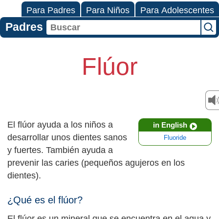
Para Padres
Para Niños
Para Adolescentes
Padres
Flúor
El flúor ayuda a los niños a
in English
desarrollar unos dientes sanos
Fluoride
y fuertes. También ayuda a
prevenir las caries (pequeños agujeros en los
dientes).
¿Qué es el flúor?
El flúor es un mineral que se encuentra en el agua y