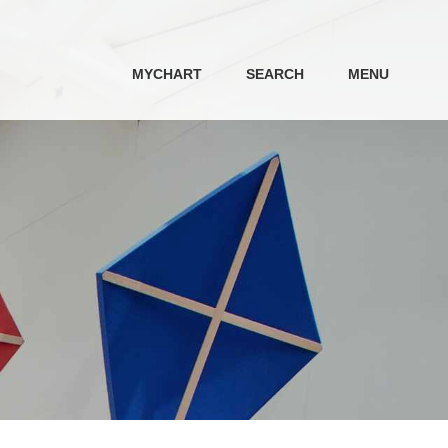
MYCHART
SEARCH
MENU