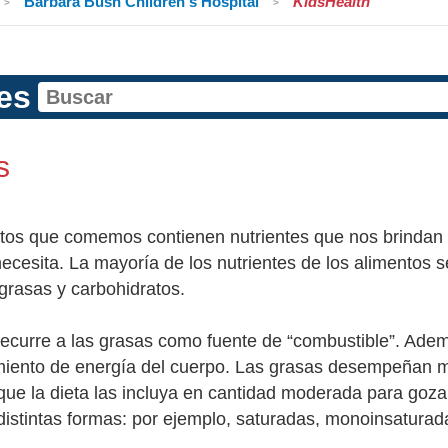
Barbara Bush Children's Hospital
KidsHealth
es
s
tos que comemos contienen nutrientes que nos brindan 
ecesita. La mayoría de los nutrientes de los alimentos s
 grasas y carbohidratos.
recurre a las grasas como fuente de “combustible”. Ademá
ento de energía del cuerpo. Las grasas desempeñan mu
que la dieta las incluya en cantidad moderada para goza
distintas formas: por ejemplo, saturadas, monoinsaturada