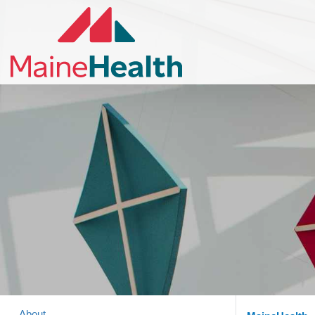
About