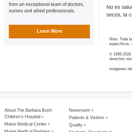
from an exceptional team of doctors,
No es salu
nurses and allied professionals.
secos, la 
Learn More
Nota: Toda l
específicos,
© 1995-
2026
derechos res
Imágenes obt
About The Barbara Bush
Newsroom
Children's Hospital
Patients & Visitors
Maine Medical Center
Quality
Maine Medical Partners