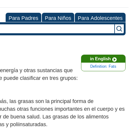
Para Padres
Para Niños
Para Adolescentes
in English
Definition: Fats
energía y otras sustancias que
e puede clasificar en tres grupos:
s, las grasas son la principal forma de
chas otras funciones importantes en el cuerpo y es
r de buena salud. Las grasas de los alimentos
s y poliinsaturadas.