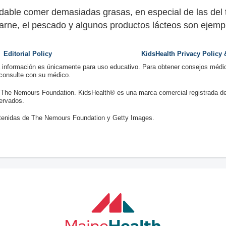
dable comer demasiadas grasas, en especial de las del ti
carne, el pescado y algunos productos lácteos son ejemp
Editorial Policy
KidsHealth Privacy Policy
a información es únicamente para uso educativo. Para obtener consejos médic
 consulte con su médico.
 The Nemours Foundation. KidsHealth® es una marca comercial registrada d
ervados.
enidas de The Nemours Foundation y Getty Images.