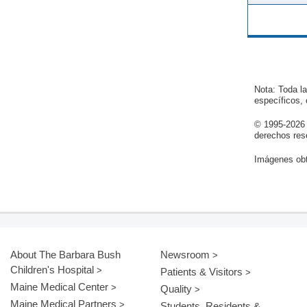
Nota: Toda l
específicos,
© 1995-
2026
derechos res
Imágenes obt
About The Barbara Bush
Newsroom
Children's Hospital
Patients & Visitors
Maine Medical Center
Quality
Maine Medical Partners
Students, Residents &