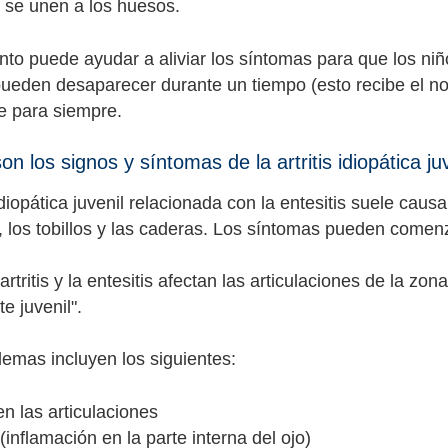
 se unen a los huesos.
ento puede ayudar a aliviar los síntomas para que los niñ
ueden desaparecer durante un tiempo (esto recibe el no
e para siempre.
n los signos y síntomas de la artritis idiopática ju
 idiopática juvenil relacionada con la entesitis suele cau
as, los tobillos y las caderas. Los síntomas pueden come
rtritis y la entesitis afectan las articulaciones de la zon
e juvenil".
lemas incluyen los siguientes:
en las articulaciones
 (inflamación en la parte interna del ojo)