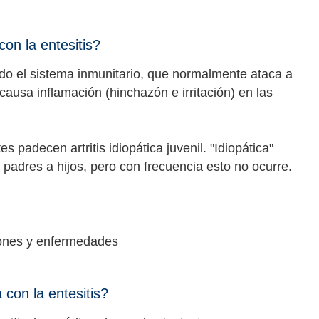
con la entesitis?
uando el sistema inmunitario, que normalmente ataca a
causa inflamación (hinchazón e irritación) en las
padecen artritis idiopática juvenil. "Idiopática"
 padres a hijos, pero con frecuencia esto no ocurre.
ciones y enfermedades
 con la entesitis?