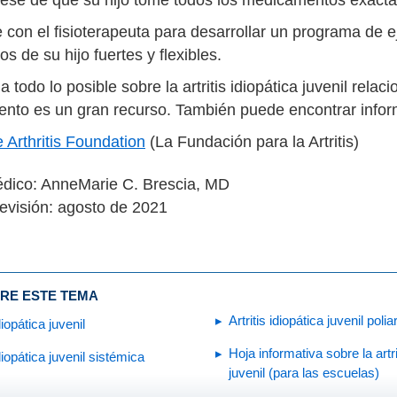
 con el fisioterapeuta para desarrollar un programa de ej
s de su hijo fuertes y flexibles.
 todo lo posible sobre la artritis idiopática juvenil relac
iento es un gran recurso. También puede encontrar infor
 Arthritis Foundation
(La Fundación para la Artritis)
dico: AnneMarie C. Brescia, MD
evisión: agosto de 2021
RE ESTE TEMA
Artritis idiopática juvenil polia
idiopática juvenil
Hoja informativa sobre la artri
idiopática juvenil sistémica
juvenil (para las escuelas)