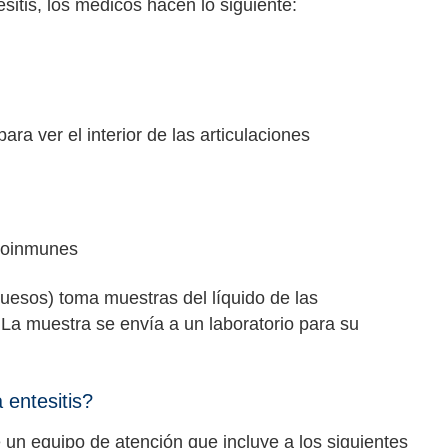
tesitis, los médicos hacen lo siguiente:
ra ver el interior de las articulaciones
utoinmunes
huesos) toma muestras del líquido de las
). La muestra se envía a un laboratorio para su
a entesitis?
e un equipo de atención que incluye a los siguientes