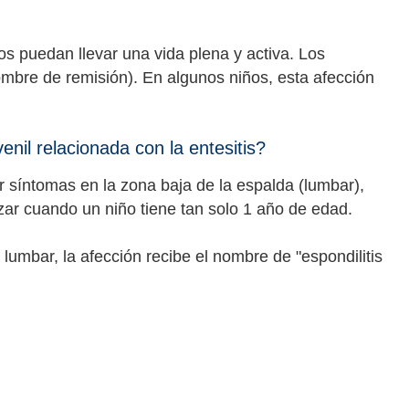
os puedan llevar una vida plena y activa. Los
mbre de remisión). En algunos niños, esta afección
venil relacionada con la entesitis?
sar síntomas en la zona baja de la espalda (lumbar),
nzar cuando un niño tiene tan solo 1 año de edad.
a lumbar, la afección recibe el nombre de "espondilitis