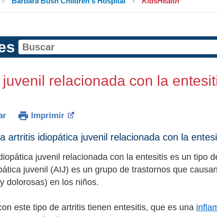
Barbara Bush Children's Hospital
KidsHealth
es
s juvenil relacionada con la entesit
ar
Imprimir
 artritis idiopática juvenil relacionada con la entesi
 idiopática juvenil relacionada con la entesitis es un tipo de
iopática juvenil (AIJ) es un grupo de trastornos que causan 
y dolorosas) en los niños.
on este tipo de artritis tienen entesitis, que es una
infla