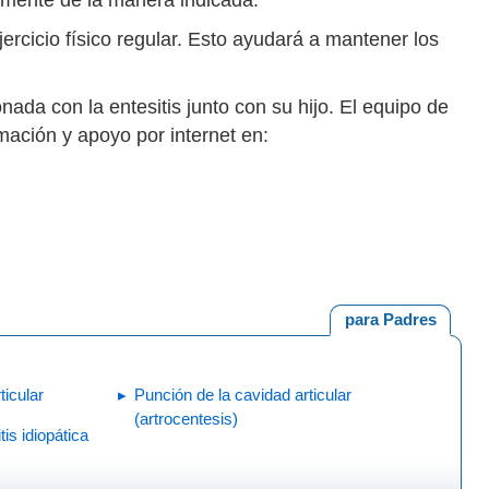
ercicio físico regular. Esto ayudará a mantener los
ionada con la entesitis junto con su hijo. El equipo de
mación y apoyo por internet en:
para Padres
rticular
Punción de la cavidad articular
(artrocentesis)
tis idiopática