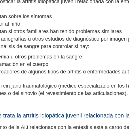
sticar la artritis idiopática juvenil relacionada con la en
tan sobre los síntomas
n al niño
an si otros familiares han tenido problemas similares
adiografías u otros estudios de diagnóstico por imagen pa
nálisis de sangre para controlar si hay:
mia u otros problemas en la sangre
lamación en el cuerpo
cadores de algunos tipos de artritis o enfermedades a
n cirujano traumatológico (médico especializado en los 
nes o del sinovio (el revestimiento de las articulaciones
rata la artritis idiopática juvenil relacionada con l
nto de la AIJ relacionada con la entesitis está a cargo d