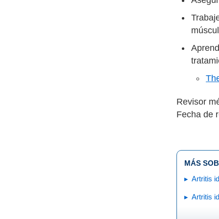
Trabaje
músculo
Aprenda
tratam
The
Revisor mé
Fecha de r
MÁS SOB
Artritis 
Artritis 