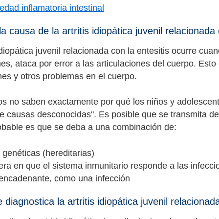
dad inflamatoria intestinal
a causa de la artritis idiopática juvenil relacionada 
 idiopática juvenil relacionada con la entesitis ocurre c
s, ataca por error a las articulaciones del cuerpo. Esto 
ones y otros problemas en el cuerpo.
s no saben exactamente por qué los niños y adolescentes 
"de causas desconocidas". Es posible que se transmita de
bable es que se deba a una combinación de:
genéticas (hereditarias)
era en que el sistema inmunitario responde a las infec
encadenante, como una infección
iagnostica la artritis idiopática juvenil relacionada