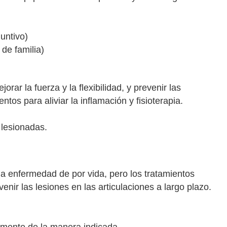
untivo)
de familia)
jorar la fuerza y la flexibilidad, y prevenir las
ntos para aliviar la inflamación y fisioterapia.
 lesionadas.
 una enfermedad de por vida, pero los tratamientos
enir las lesiones en las articulaciones a largo plazo.
mente de la manera indicada.