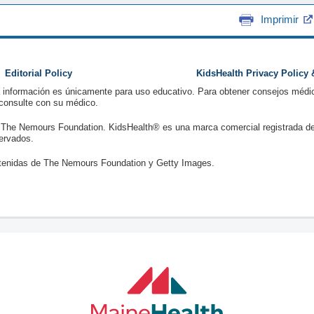
Imprimir
Editorial Policy
KidsHealth Privacy Policy
a información es únicamente para uso educativo. Para obtener consejos médic
 consulte con su médico.
 The Nemours Foundation. KidsHealth® es una marca comercial registrada d
ervados.
enidas de The Nemours Foundation y Getty Images.