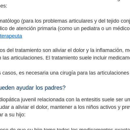
les:
atólogo (para los problemas articulares y del tejido conj
ico de atención primaria (como un pediatra o un médico 
oterapeuta
os del tratamiento son aliviar el dolor y la inflamación, me
 las articulaciones. El tratamiento suele incluir medicame
 casos, es necesaria una cirugía para las articulaciones
eden ayudar los padres?
 idiopática juvenil relacionada con la entesitis suele ser
ar a aliviar el dolor, mantener a los niños activos y prev
r a su hijo:
ese de que su hijo tome todos los medicamentos exacta