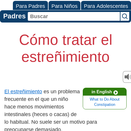
Para Padres
Para Niños
Para Adolescentes
Padres
Cómo tratar el
estreñimiento
El estreñimiento
es un problema
in English
frecuente en el que un niño
What to Do About
Constipation
hace menos movimientos
intestinales (heces o cacas) de
lo habitual. No suele ser un motivo para
preocuparse demasiado.