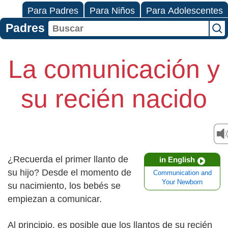
Para Padres
Para Niños
Para Adolescentes
Padres
La comunicación y
su recién nacido
¿Recuerda el primer llanto de
in English
su hijo? Desde el momento de
Communication and
Your Newborn
su nacimiento, los bebés se
empiezan a comunicar.
Al principio, es posible que los llantos de su recién