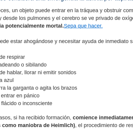
ces, un objeto puede entrar en la tráquea y obstruir comp
 y desde los pulmones y el cerebro se ve privado de oxí
a potencialmente mortal.
Sepa que hacer.
ede estar ahogándose y necesitar ayuda de inmediato si
de respirar
jadeando o sibilando
e hablar, llorar ni emitir sonidos
a azul
ra la garganta o agita los brazos
 entrar en pánico
flácido o inconsciente
asos, si ha recibido formación,
comience inmediatamen
 como maniobra de Heimlich)
, el procedimiento de re