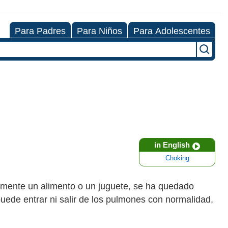
Para Padres
Para Niños
Para Adolescentes
in English
Choking
almente un alimento o un juguete, se ha quedado
 puede entrar ni salir de los pulmones con normalidad,