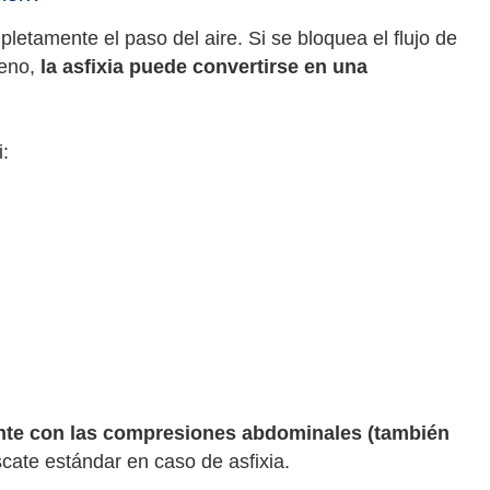
letamente el paso del aire. Si se bloquea el flujo de
geno,
la asfixia puede convertirse en una
:
te con las compresiones abdominales (también
scate estándar en caso de asfixia.