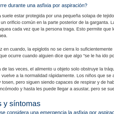
re durante una asfixia por aspiración?
a
suele estar protegida por una pequeña solapa de tejid
un orificio común en la parte posterior de la garganta. L
ráquea cada vez que la persona traga. Esto permite que 
uea.
 en cuando, la epiglotis no se cierra lo suficientemente
que ocurre cuando alguien dice que algo "se le ha ido por
 de las veces, el alimento u objeto solo obstruye la tráq
n vuelve a la normalidad rápidamente. Los niños que s
 y tosen, pero siguen siendo capaces de respirar y de ha
incómodo y hasta les puede llegar a asustar, pero se su
 y síntomas
e considera una emergencia la asfixia por aspira