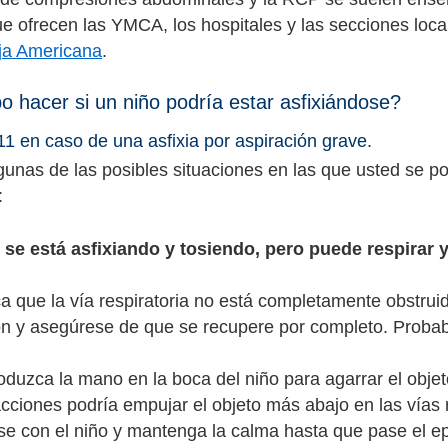
que ofrecen las YMCA, los hospitales y las secciones loca
ja Americana
.
 hacer si un niño podría estar asfixiándose?
11 en caso de una asfixia por aspiración grave.
gunas de las posibles situaciones en las que usted se p
:
 se está asfixiando y tosiendo, pero puede respirar y
ca que la vía respiratoria no está completamente obstru
ón y asegúrese de que se recupere por completo. Proba
oduzca la mano en la boca del niño para agarrar el objet
cciones podría empujar el objeto más abajo en las vías r
e con el niño y mantenga la calma hasta que pase el ep