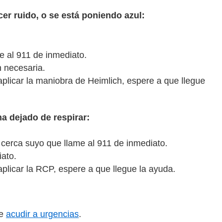
cer ruido, o se está poniendo azul:
e al 911 de inmediato.
n necesaria.
aplicar la maniobra de Heimlich, espere a que llegue
ha dejado de respirar:
é cerca suyo que llame al 911 de inmediato.
ato.
aplicar la RCP, espere a que llegue la ayuda.
be
acudir a urgencias
.