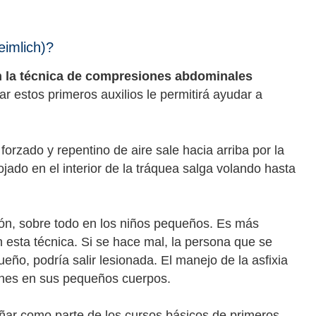
imlich)?
 la técnica de compresiones abdominales
ar estos primeros auxilios le permitirá ayudar a
rzado y repentino de aire sale hacia arriba por la
jado en el interior de la tráquea salga volando hasta
ión, sobre todo en los niños pequeños. Es más
esta técnica. Si se hace mal, la persona que se
eño, podría salir lesionada. El manejo de la asfixia
iones en sus pequeños cuerpos.
ar como parte de los cursos básicos de primeros