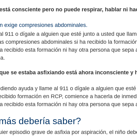
 está consciente pero no puede respirar, hablar ni ha
ón exige compresiones abdominales.
l 911 o dígale a alguien que esté junto a usted que llam
las compresiones abdominales si ha recibido la formació
a recibido esta formación ni hay otra persona que sepa 
a.
 que se estaba asfixiando está ahora inconsciente y 
idiendo ayuda y llame al 911 o dígale a alguien que est
recibido formación en RCP, comience a hacerla de inmedi
a recibido esta formación ni hay otra persona que sepa 
más debería saber?
uier episodio grave de asfixia por aspiración, el niño de