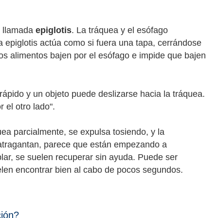
o llamada
epiglotis
. La tráquea y el esófago
a epiglotis actúa como si fuera una tapa, cerrándose
los alimentos bajen por el esófago e impide que bajen
 rápido y un objeto puede deslizarse hacia la tráquea.
 el otro lado".
uea parcialmente, se expulsa tosiendo, y la
e atragantan, parece que están empezando a
blar, se suelen recuperar sin ayuda. Puede ser
elen encontrar bien al cabo de pocos segundos.
ción?