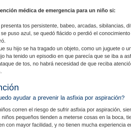
ención médica de emergencia para un niño si:
 presenta tos persistente, babeo, arcadas, sibilancias, dif
 se puso azul, se quedó flácido o perdió el conocimiento
ró.
e su hijo se ha tragado un objeto, como un juguete o un
ijo ha tenido un episodio en que parecía que se iba a a
ataque de tos, no habrá necesidad de que reciba atenció
.
nción
do ayudar a prevenir la asfixia por aspiración?
niños corren el riesgo de sufrir asfixia por aspiración, 
s niños pequeños tienden a meterse cosas en la boca, tie
en con mayor facilidad, y no tienen mucha experiencia en