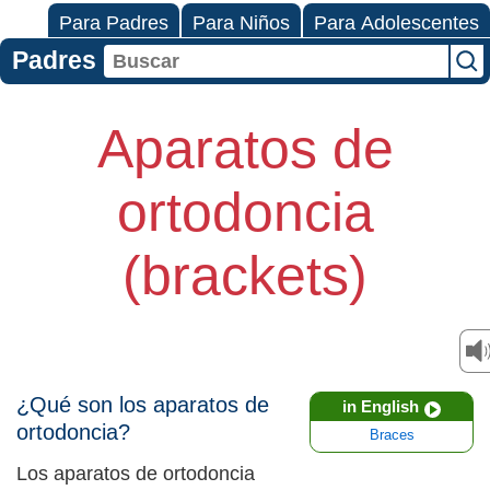
Para Padres
Para Niños
Para Adolescentes
Padres
Aparatos de
ortodoncia
(brackets)
¿Qué son los aparatos de
in English
ortodoncia?
Braces
Los aparatos de ortodoncia