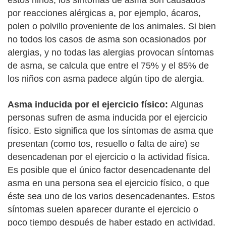
estos niños, los síntomas de asma son causados
por reacciones alérgicas a, por ejemplo, ácaros,
polen o polvillo proveniente de los animales. Si bien
no todos los casos de asma son ocasionados por
alergias, y no todas las alergias provocan síntomas
de asma, se calcula que entre el 75% y el 85% de
los niños con asma padece algún tipo de alergia.
Asma inducida por el ejercicio físico:
Algunas
personas sufren de asma inducida por el ejercicio
físico. Esto significa que los síntomas de asma que
presentan (como tos, resuello o falta de aire) se
desencadenan por el ejercicio o la actividad física.
Es posible que el único factor desencadenante del
asma en una persona sea el ejercicio físico, o que
éste sea uno de los varios desencadenantes. Estos
síntomas suelen aparecer durante el ejercicio o
poco tiempo después de haber estado en actividad.