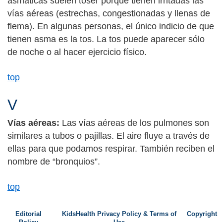
asmáticas suelen toser porque tienen irritadas las
vías aéreas (estrechas, congestionadas y llenas de
flema). En algunas personas, el único indicio de que
tienen asma es la tos. La tos puede aparecer sólo
de noche o al hacer ejercicio físico.
top
V
Vías aéreas:
Las vías aéreas de los pulmones son
similares a tubos o pajillas. El aire fluye a través de
ellas para que podamos respirar. También reciben el
nombre de “bronquios”.
top
Editorial
KidsHealth Privacy Policy & Terms of
Copyright