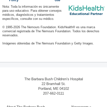
Policy
Use
Nota: Toda la información es únicamente
para uso educativo. Para obtener consejos
médicos, diagnósticos y tratamientos
específicos, consulte con su médico.
© 1995-
2026 The Nemours Foundation. KidsHealth® es una marca
comercial registrada de The Nemours Foundation. Todos los derechos
reservados.
Imágenes obtenidas de The Nemours Foundation y Getty Images.
The Barbara Bush Children's Hospital
22 Bramhall St.
Portland, ME 04102
207-662-0111
About The Barbara Bush
Newsroom