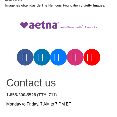
reservados.
Imágenes obtenidas de The Nemours Foundation y Getty Images.
®
Aetna Better Health
of Kentucky
Contact us
1-855-300-5528 (TTY: 711)
Monday to Friday, 7 AM to 7 PM ET