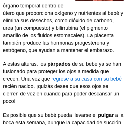
órgano temporal dentro del
útero que proporciona oxígeno y nutrientes al bebé y
elimina sus desechos, como dióxido de carbono,
urea (un compuesto) y bilirrubina (el pigmento
amarillo de los fluidos estomacales). La placenta
también produce las hormonas progesterona y
estrógeno, que ayudan a mantener el embarazo.
A estas alturas, los
párpados
de su bebé ya se han
fusionado para proteger los ojos a medida que
crecen. Una vez que
regrese a su casa con su bebé
recién nacido, ¡quizás desee que esos ojos se
cierren de vez en cuando para poder descansar un
poco!
Es posible que su bebé pueda llevarse el
pulgar
a la
boca esta semana, aunque la capacidad de succión