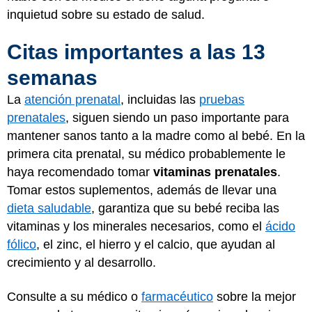
inquietud sobre su estado de salud.
Citas importantes a las 13
semanas
La
atención prenatal
, incluidas las
pruebas
prenatales
, siguen siendo un paso importante para
mantener sanos tanto a la madre como al bebé. En la
primera cita prenatal, su médico probablemente le
haya recomendado tomar
vitaminas prenatales
.
Tomar estos suplementos, además de llevar una
dieta saludable
, garantiza que su bebé reciba las
vitaminas y los minerales necesarios, como el
ácido
fólico
, el zinc, el hierro y el calcio, que ayudan al
crecimiento y al desarrollo.
Consulte a su médico o
farmacéutico
sobre la mejor