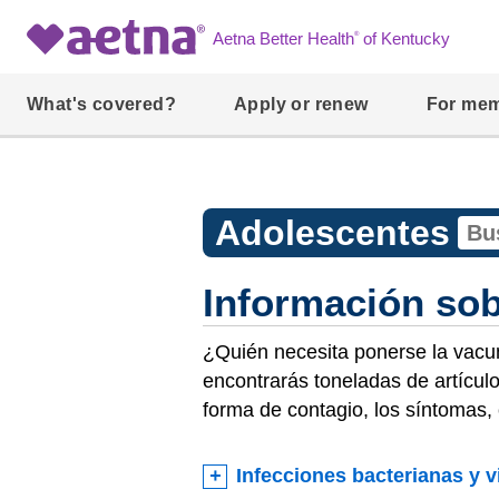
®
Aetna Better Health
of Kentucky
What's covered?
Apply or renew
For me
Adolescentes
Información sob
¿Quién necesita ponerse la vacu
encontrarás toneladas de artícul
forma de contagio, los síntomas,
Infecciones bacterianas y v