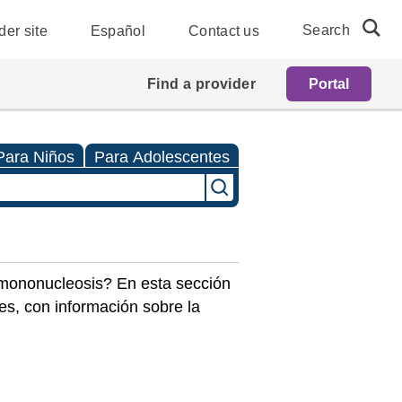
Search
der site
Español
Contact us
Find a provider
Portal
Para Niños
Para Adolescentes
 mononucleosis? En esta sección
es, con información sobre la