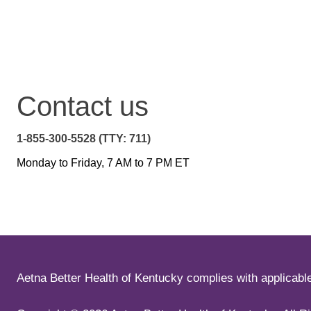
Contact us
1-855-300-5528 (TTY: 711)
Monday to Friday, 7 AM to 7 PM ET
Aetna Better Health of Kentucky complies with applicable f