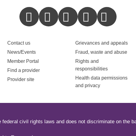
Contact us
Grievances and appeals
News/Events
Fraud, waste and abuse
Member Portal
Rights and
responsibilities
Find a provider
Health data permissions
Provider site
and privacy
ederal civil rights laws and does not discriminate on the basi