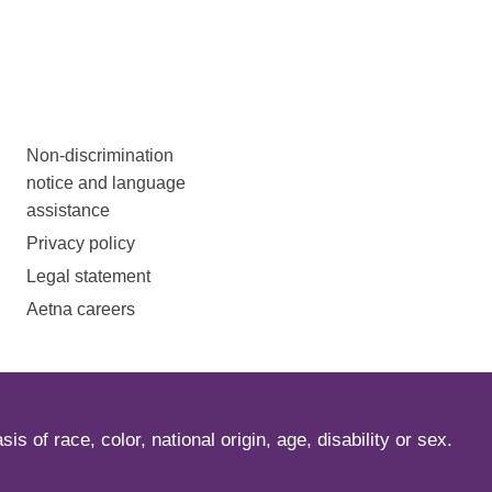
Non-discrimination
notice and language
assistance
Privacy policy
Legal statement
Aetna careers
s of race, color, national origin, age, disability or sex.