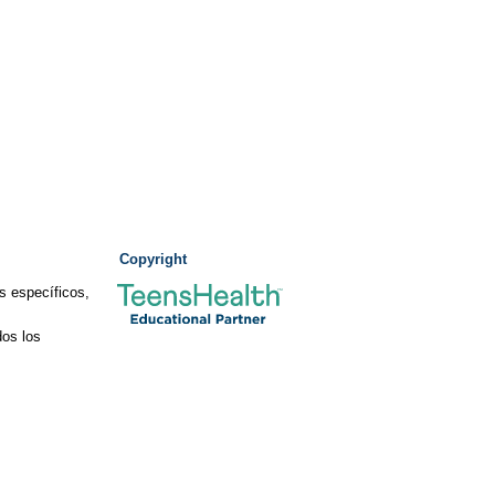
Copyright
s específicos,
os los