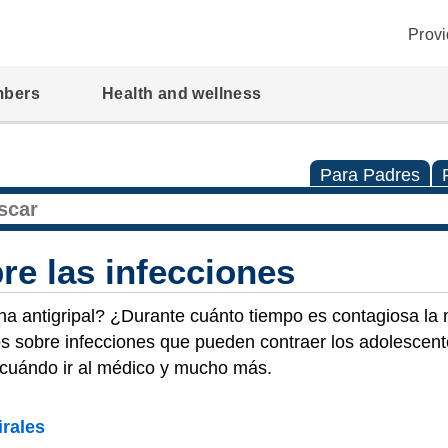
Provi
mbers
Health and wellness
Para Padres
re las infecciones
na antigripal? ¿Durante cuánto tiempo es contagiosa la
os sobre infecciones que pueden contraer los adolescent
 cuándo ir al médico y mucho más.
irales